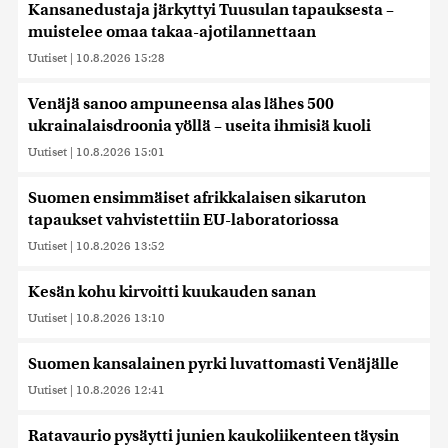
Kansanedustaja järkyttyi Tuusulan tapauksesta –
muistelee omaa takaa-ajotilannettaan
Uutiset
|
10.8.2026 15:28
Venäjä sanoo ampuneensa alas lähes 500
ukrainalaisdroonia yöllä – useita ihmisiä kuoli
Uutiset
|
10.8.2026 15:01
Suomen ensimmäiset afrikkalaisen sikaruton
tapaukset vahvistettiin EU-laboratoriossa
Uutiset
|
10.8.2026 13:52
Kesän kohu kirvoitti kuukauden sanan
Uutiset
|
10.8.2026 13:10
Suomen kansalainen pyrki luvattomasti Venäjälle
Uutiset
|
10.8.2026 12:41
Ratavaurio pysäytti junien kaukoliikenteen täysin