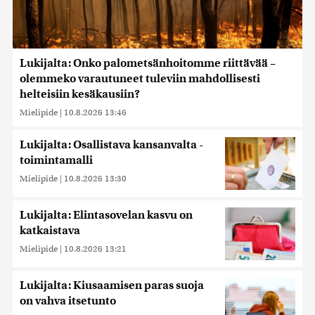
Lukijalta: Onko palometsänhoitomme riittävää –
olemmeko varautuneet tuleviin mahdollisesti
helteisiin kesäkausiin?
Mielipide
|
10.8.2026 13:46
Lukijalta: Osallistava kansanvalta -
toimintamalli
Mielipide
|
10.8.2026 13:30
Lukijalta: Elintasovelan kasvu on
katkaistava
Mielipide
|
10.8.2026 13:21
Lukijalta: Kiusaamisen paras suoja
on vahva itsetunto