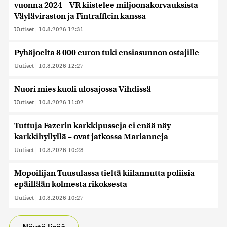
vuonna 2024 – VR kiistelee miljoonakorvauksista
Väyläviraston ja Fintrafficin kanssa
Uutiset
|
10.8.2026 12:31
Pyhäjoelta 8 000 euron tuki ensiasunnon ostajille
Uutiset
|
10.8.2026 12:27
Nuori mies kuoli ulosajossa Vihdissä
Uutiset
|
10.8.2026 11:02
Tuttuja Fazerin karkkipusseja ei enää näy
karkkihyllyllä – ovat jatkossa Marianneja
Uutiset
|
10.8.2026 10:28
Mopoilijan Tuusulassa tieltä kiilannutta poliisia
epäillään kolmesta rikoksesta
Uutiset
|
10.8.2026 10:27