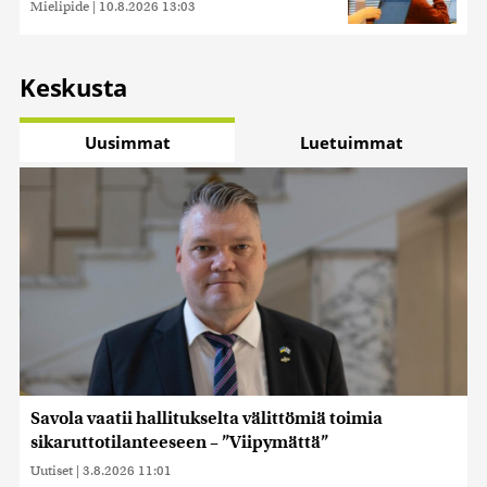
Mielipide
|
10.8.2026 13:03
Keskusta
Uusimmat
Luetuimmat
Savola vaatii hallitukselta välittömiä toimia
sikaruttotilanteeseen – ”Viipymättä”
Uutiset
|
3.8.2026 11:01