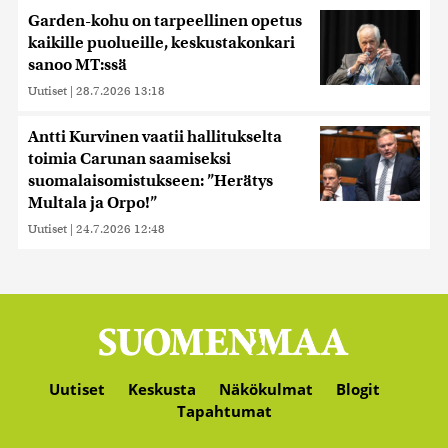
Garden-kohu on tarpeellinen opetus
kaikille puolueille, keskustakonkari
sanoo MT:ssä
Uutiset
|
28.7.2026 13:18
Antti Kurvinen vaatii hallitukselta
toimia Carunan saamiseksi
suomalaisomistukseen: ”Herätys
Multala ja Orpo!”
Uutiset
|
24.7.2026 12:48
Uutiset
Keskusta
Näkökulmat
Blogit
Tapahtumat