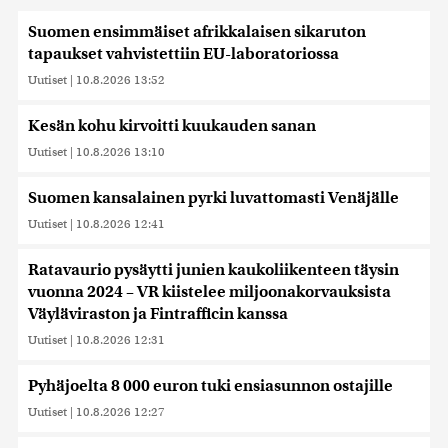
Suomen ensimmäiset afrikkalaisen sikaruton
tapaukset vahvistettiin EU-laboratoriossa
Uutiset
|
10.8.2026 13:52
Kesän kohu kirvoitti kuukauden sanan
Uutiset
|
10.8.2026 13:10
Suomen kansalainen pyrki luvattomasti Venäjälle
Uutiset
|
10.8.2026 12:41
Ratavaurio pysäytti junien kaukoliikenteen täysin
vuonna 2024 – VR kiistelee miljoonakorvauksista
Väyläviraston ja Fintrafficin kanssa
Uutiset
|
10.8.2026 12:31
Pyhäjoelta 8 000 euron tuki ensiasunnon ostajille
Uutiset
|
10.8.2026 12:27