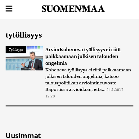
tytöllisyys
Arvio: Koheneva työllisyys ei riitä
Työllisyys
paikkaamaan julkisen talouden
ongelmia
Koheneva työllisyys ei riitä paikkaamaan
julkisen talouden ongelmia, katsoo
talouspolitiikan arviointineuvosto.
Raportissa arvioidaan, että...
24.1.2017
12:28
Uusimmat