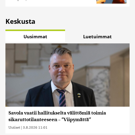
Keskusta
Uusimmat
Luetuimmat
Savola vaatii hallitukselta välittömiä toimia
sikaruttotilanteeseen – ”Viipymättä”
Uutiset
|
3.8.2026 11:01