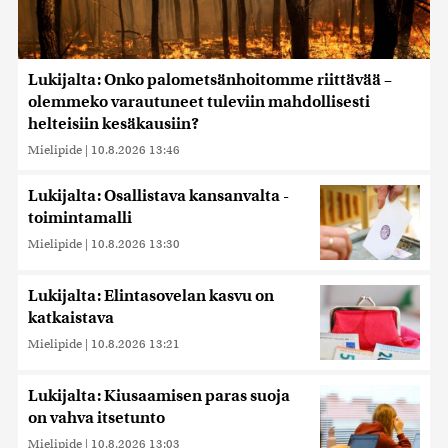
Lukijalta: Onko palometsänhoitomme riittävää –
olemmeko varautuneet tuleviin mahdollisesti
helteisiin kesäkausiin?
Mielipide
|
10.8.2026 13:46
Lukijalta: Osallistava kansanvalta -
toimintamalli
Mielipide
|
10.8.2026 13:30
Lukijalta: Elintasovelan kasvu on
katkaistava
Mielipide
|
10.8.2026 13:21
Lukijalta: Kiusaamisen paras suoja
on vahva itsetunto
Mielipide
|
10.8.2026 13:03