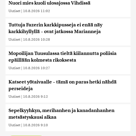
Nuori mies kuoli ulosajossa Vihdissä
Uutiset
|
10.8.2026 11:02
Tuttuja Fazerin karkkipusseja ei enää näy
karkkihyllyllä – ovat jatkossa Marianneja
Uutiset
|
10.8.2026 10:28
Mopoilijan Tuusulassa tieltä kiilannutta poliisia
epäillään kolmesta rikoksesta
Uutiset
|
10.8.2026 10:27
Katseet yötaivaalle – tämä on paras hetki nähdä
perseideja
Uutiset
|
10.8.2026 9:12
Sepelkyyhkyn, merihanhen ja kanadanhanhen
metsästyskausi alkaa
Uutiset
|
10.8.2026 9:10