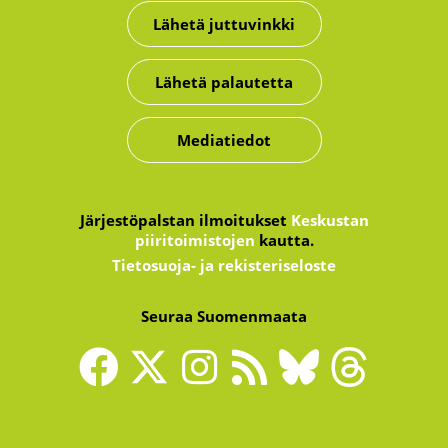
Lähetä juttuvinkki
Lähetä palautetta
Mediatiedot
Järjestöpalstan ilmoitukset
Keskustan
piiritoimistojen
kautta.
Tietosuoja- ja rekisteriseloste
Seuraa Suomenmaata