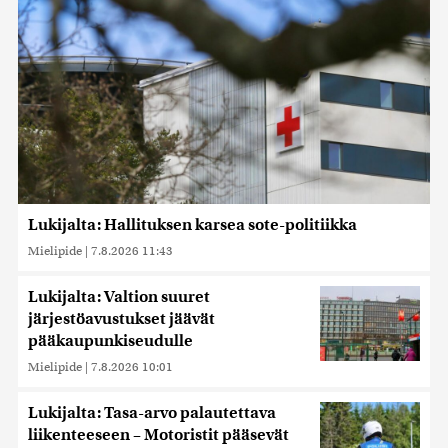
Lukijalta: Hallituksen karsea sote-politiikka
Mielipide
|
7.8.2026 11:43
Lukijalta: Valtion suuret
järjestöavustukset jäävät
pääkaupunkiseudulle
Mielipide
|
7.8.2026 10:01
Lukijalta: Tasa-arvo palautettava
liikenteeseen – Motoristit pääsevät