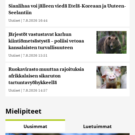
Sianlihaa voi jälleen viedä Etelä-Koreaan ja Uuteen-
Seelantiin
Uutiset
|
7.8.2026 16:44
Järjestöt vastustavat karhun
kiintiömetsästystä – poliisi vetoaa
kansalaisten turvallisuuteen
Uutiset
|
7.8.2026 15:51
Ruokavirasto muuttaa rajoituksia
afrikkalaisen sikaruton
tartuntavyöhykkeellä
Uutiset
|
7.8.2026 14:57
Mielipiteet
Uusimmat
Luetuimmat