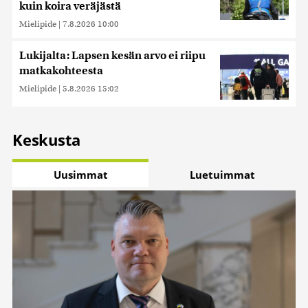
kuin koira veräjästä
Mielipide
|
7.8.2026 10:00
Lukijalta: Lapsen kesän arvo ei riipu
matkakohteesta
Mielipide
|
5.8.2026 15:02
Keskusta
Uusimmat
Luetuimmat