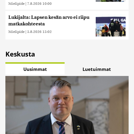
Mielipide
|
7.8.2026 10:00
Lukijalta: Lapsen kesän arvo ei riipu
matkakohteesta
Mielipide
|
5.8.2026 15:02
Keskusta
Uusimmat
Luetuimmat