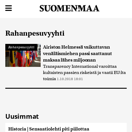
Rahanpesuvyyhti
Airiston Helmessä vaikuttavan
Rahanpesuvyyhti
venäläismiehen passi saattanut
maksaa lähes miljoonan
Transparency International varoittaa
kultaisten passien riskeistä ja vaatii EU:lta
toimia
1.10.2018 18:01
Uusimmat
Historia | Sensaatiolehti piti piilottaa