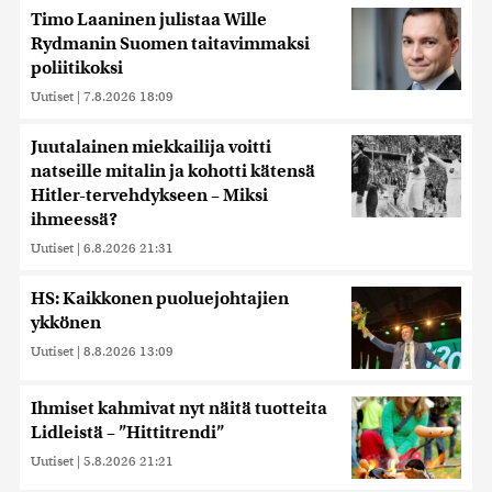
Timo Laaninen julistaa Wille
Rydmanin Suomen taitavimmaksi
poliitikoksi
Uutiset
|
7.8.2026 18:09
Juutalainen miekkailija voitti
natseille mitalin ja kohotti kätensä
Hitler-tervehdykseen – Miksi
ihmeessä?
Uutiset
|
6.8.2026 21:31
HS: Kaikkonen puoluejohtajien
ykkönen
Uutiset
|
8.8.2026 13:09
Ihmiset kahmivat nyt näitä tuotteita
Lidleistä – ”Hittitrendi”
Uutiset
|
5.8.2026 21:21