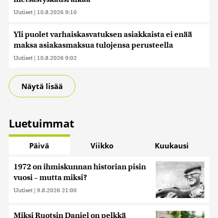
Uutiset
|
10.8.2026 9:10
Yli puolet varhaiskasvatuksen asiakkaista ei enää
maksa asiakasmaksua tulojensa perusteella
Uutiset
|
10.8.2026 9:02
Näytä lisää
Luetuimmat
Päivä
Viikko
Kuukausi
1972 on ihmiskunnan historian pisin
vuosi – mutta miksi?
Uutiset
|
9.8.2026 21:00
Miksi Ruotsin Daniel on pelkkä