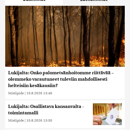
Lukijalta: Onko palometsänhoitomme riittävää –
olemmeko varautuneet tuleviin mahdollisesti
helteisiin kesäkausiin?
Mielipide
|
10.8.2026 13:46
Lukijalta: Osallistava kansanvalta -
toimintamalli
Mielipide
|
10.8.2026 13:30