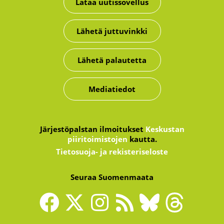
Lataa uutissovellus
Lähetä juttuvinkki
Lähetä palautetta
Mediatiedot
Järjestöpalstan ilmoitukset
Keskustan
piiritoimistojen
kautta.
Tietosuoja- ja rekisteriseloste
Seuraa Suomenmaata