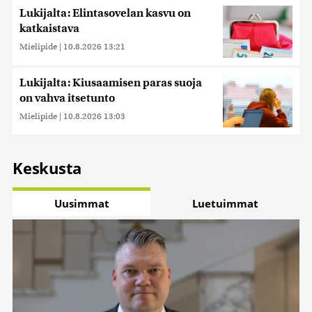
Lukijalta: Elintasovelan kasvu on
katkaistava
Mielipide
|
10.8.2026 13:21
Lukijalta: Kiusaamisen paras suoja
on vahva itsetunto
Mielipide
|
10.8.2026 13:03
Keskusta
Uusimmat
Luetuimmat