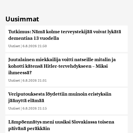
Uusimmat
Tutkimus: Nämä kolme terveystekijää voivat lykätä
dementiaa 13 vuodella
Uutiset
|
6.8.2026 21:50
Juutalainen miekkailija voitti natseille mitalin ja
kohotti kätensä Hitler-tervehdykseen – Miksi
ihmeessä?
Uutiset
|
6.8.2026 21:31
Veriputouksesta löydettiin muinoin eristyksiin
jäänyttä elämää
Uutiset
|
6.8.2026 21:15
Lämpöennätys meni uusiksi Slovakiassa toisena
päivänä peräkkäin