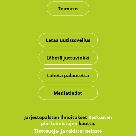
Toimitus
Lataa uutissovellus
Lähetä juttuvinkki
Lähetä palautetta
Mediatiedot
Järjestöpalstan ilmoitukset
Keskustan
piiritoimistojen
kautta.
Tietosuoja- ja rekisteriseloste