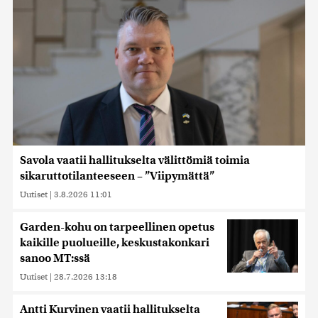
Savola vaatii hallitukselta välittömiä toimia
sikaruttotilanteeseen – ”Viipymättä”
Uutiset
|
3.8.2026 11:01
Garden-kohu on tarpeellinen opetus
kaikille puolueille, keskustakonkari
sanoo MT:ssä
Uutiset
|
28.7.2026 13:18
Antti Kurvinen vaatii hallitukselta