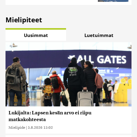
Mielipiteet
Uusimmat
Luetuimmat
Lukijalta: Lapsen kesän arvo ei riipu
matkakohteesta
Mielipide
|
5.8.2026 15:02