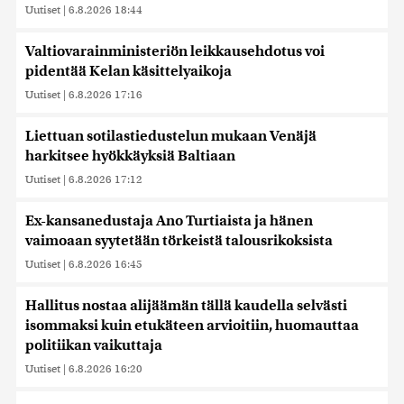
Uutiset
|
6.8.2026 18:44
Valtiovarainministeriön leikkausehdotus voi
pidentää Kelan käsittelyaikoja
Uutiset
|
6.8.2026 17:16
Liettuan sotilastiedustelun mukaan Venäjä
harkitsee hyökkäyksiä Baltiaan
Uutiset
|
6.8.2026 17:12
Ex-kansanedustaja Ano Turtiaista ja hänen
vaimoaan syytetään törkeistä talousrikoksista
Uutiset
|
6.8.2026 16:45
Hallitus nostaa alijäämän tällä kaudella selvästi
isommaksi kuin etukäteen arvioitiin, huomauttaa
politiikan vaikuttaja
Uutiset
|
6.8.2026 16:20