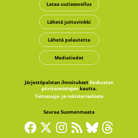
Lataa uutissovellus
Lähetä juttuvinkki
Lähetä palautetta
Mediatiedot
Järjestöpalstan ilmoitukset
Keskustan
piiritoimistojen
kautta.
Tietosuoja- ja rekisteriseloste
Seuraa Suomenmaata