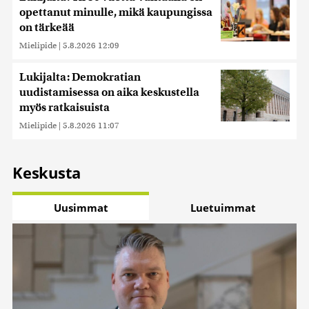
opettanut minulle, mikä kaupungissa
on tärkeää
Mielipide
|
5.8.2026 12:09
Lukijalta: Demokratian
uudistamisessa on aika keskustella
myös ratkaisuista
Mielipide
|
5.8.2026 11:07
Keskusta
Uusimmat
Luetuimmat