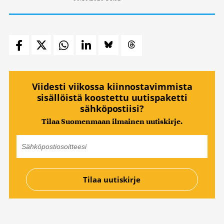
Viidesti viikossa kiinnostavimmista
sisällöistä koostettu uutispaketti
sähköpostiisi?
Tilaa Suomenmaan ilmainen uutiskirje.