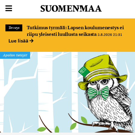
Tutkimus tyrmää: Lapsen koulumenestys ei
Terveys
riipu yleisesti luullusta seikasta
5.8.2026 21:31
Lue lisää
Apollon tietäjät