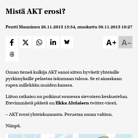
Mistä AKT erosi?
Pentti Manninen
26.11.2015 13:34
, muokattu
30.11.2015 10:27
A+
A–
Oman tiensä kulkija AKT sanoi sitten hyvästit yhteisille
pyrkimyksille pelastaa isänmaan talous. Se ei ainaskaan
rupea millekään muiden kanssa.
Liiton ratkaisu on poikinut somessa sievoisen keskustelun.
Etevimmästä päästä on
Ilkka Ahtiaisen
twitter-viesti.
– AKT erosi yhteiskunnasta. Perustaa oman valtion.
Niinpä.