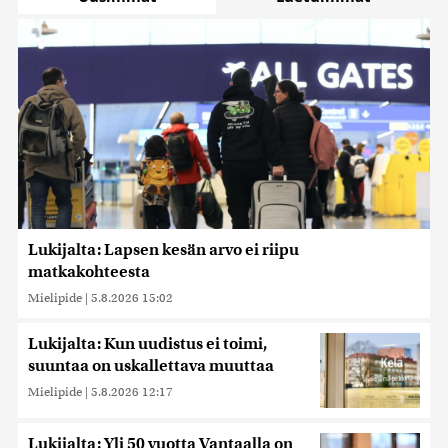
Lukijalta: Lapsen kesän arvo ei riipu
matkakohteesta
Mielipide
|
5.8.2026 15:02
Lukijalta: Kun uudistus ei toimi,
suuntaa on uskallettava muuttaa
Mielipide
|
5.8.2026 12:17
Lukijalta: Yli 50 vuotta Vantaalla on