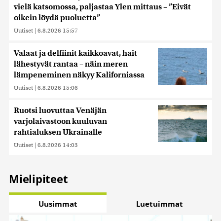
vielä katsomossa, paljastaa Ylen mittaus – ”Eivät
oikein löydä puoluetta”
Uutiset
|
6.8.2026 15:57
Valaat ja delfiinit kaikkoavat, hait
lähestyvät rantaa – näin meren
lämpeneminen näkyy Kaliforniassa
Uutiset
|
6.8.2026 15:06
Ruotsi luovuttaa Venäjän
varjolaivastoon kuuluvan
rahtialuksen Ukrainalle
Uutiset
|
6.8.2026 14:03
Mielipiteet
Uusimmat
Luetuimmat