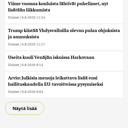
Viime vuonna kouluista lähtivät puhelimet, nyt
lisätään liikkumista
Uutiset
|
6.8.2026 11:24
Trump kiistää Yhdysvalloilla olevan pulaa ohjuksista
ja ammuksista
Uutiset
|
6.8.2026 11:17
Useita kuoli Venäjän iskuissa Harkovaan
Uutiset
|
6.8.2026 9:14
Arvio: Julkisia menoja leikattava lisää ensi
hallituskaudella EU-tavoitteissa pysymiseksi
Uutiset
|
6.8.2026 9:04
Näytä lisää