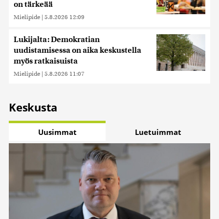
on tärkeää
Mielipide
|
5.8.2026 12:09
Lukijalta: Demokratian
uudistamisessa on aika keskustella
myös ratkaisuista
Mielipide
|
5.8.2026 11:07
Keskusta
Uusimmat
Luetuimmat