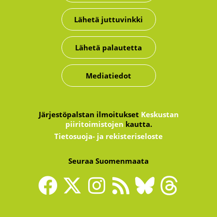
Lähetä juttuvinkki
Lähetä palautetta
Mediatiedot
Järjestöpalstan ilmoitukset
Keskustan
piiritoimistojen
kautta.
Tietosuoja- ja rekisteriseloste
Seuraa Suomenmaata