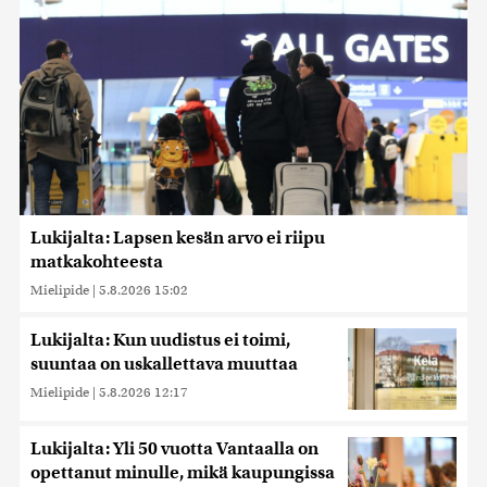
Lukijalta: Lapsen kesän arvo ei riipu
matkakohteesta
Mielipide
|
5.8.2026 15:02
Lukijalta: Kun uudistus ei toimi,
suuntaa on uskallettava muuttaa
Mielipide
|
5.8.2026 12:17
Lukijalta: Yli 50 vuotta Vantaalla on
opettanut minulle, mikä kaupungissa