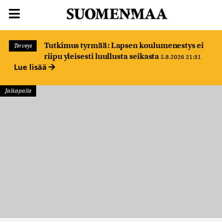
Tutkimus tyrmää: Lapsen koulumenestys ei
Terveys
riipu yleisesti luullusta seikasta
5.8.2026 21:31
Lue lisää
Jalkapallo