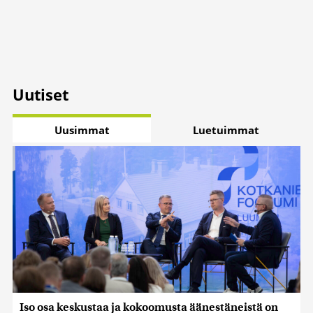
Uutiset
Uusimmat
Luetuimmat
Iso osa keskustaa ja kokoomusta äänestäneistä on