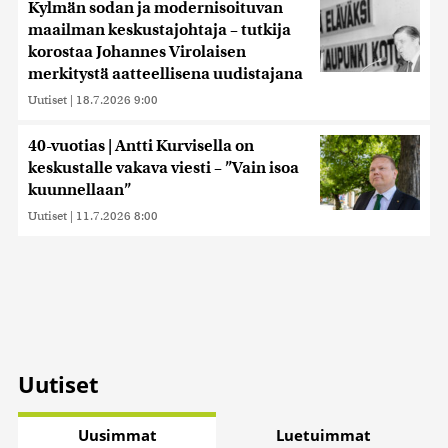
Kylmän sodan ja modernisoituvan
maailman keskustajohtaja – tutkija
korostaa Johannes Virolaisen
merkitystä aatteellisena uudistajana
Uutiset
|
18.7.2026 9:00
40-vuotias | Antti Kurvisella on
keskustalle vakava viesti – ”Vain isoa
kuunnellaan”
Uutiset
|
11.7.2026 8:00
Uutiset
Uusimmat
Luetuimmat