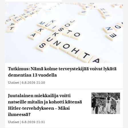
Tutkimus: Nämä kolme terveystekijää voivat lykätä
dementiaa 13 vuodella
Uutiset
|
6.8.2026 21:50
Juutalainen miekkailija voitti
natseille mitalin ja kohotti kätensä
Hitler-tervehdykseen – Miksi
ihmeessä?
Uutiset
|
6.8.2026 21:31