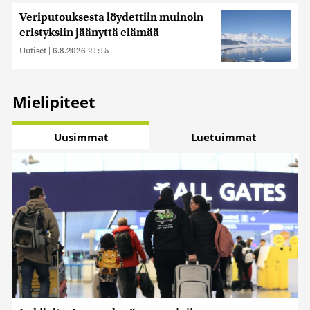
Veriputouksesta löydettiin muinoin
eristyksiin jäänyttä elämää
Uutiset
|
6.8.2026 21:15
Mielipiteet
Uusimmat
Luetuimmat