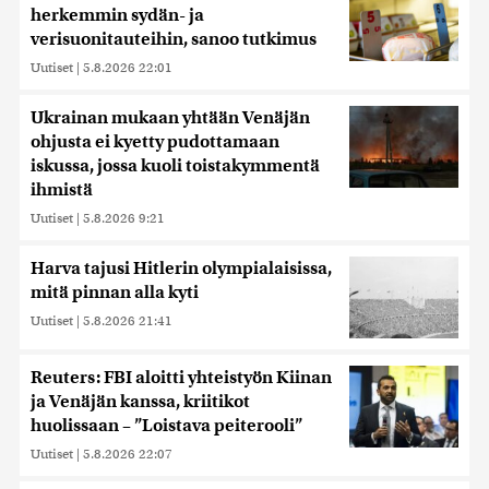
herkemmin sydän- ja
verisuonitauteihin, sanoo tutkimus
Uutiset
|
5.8.2026 22:01
Ukrainan mukaan yhtään Venäjän
ohjusta ei kyetty pudottamaan
iskussa, jossa kuoli toistakymmentä
ihmistä
Uutiset
|
5.8.2026 9:21
Harva tajusi Hitlerin olympialaisissa,
mitä pinnan alla kyti
Uutiset
|
5.8.2026 21:41
Reuters: FBI aloitti yhteistyön Kiinan
ja Venäjän kanssa, kriitikot
huolissaan – ”Loistava peiterooli”
Uutiset
|
5.8.2026 22:07