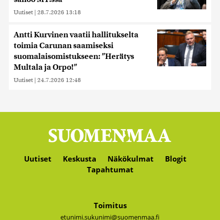
Uutiset
|
28.7.2026 13:18
Antti Kurvinen vaatii hallitukselta
toimia Carunan saamiseksi
suomalaisomistukseen: ”Herätys
Multala ja Orpo!”
Uutiset
|
24.7.2026 12:48
Uutiset
Keskusta
Näkökulmat
Blogit
Tapahtumat
Toimitus
etunimi.sukunimi@suomenmaa.fi