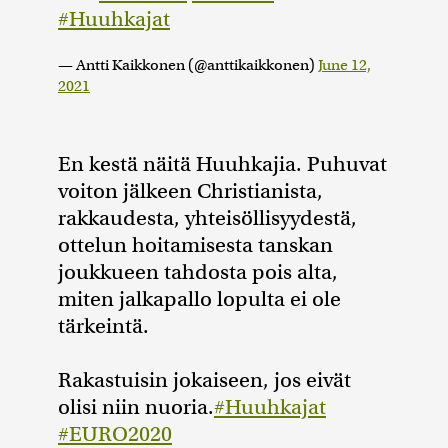
#Huuhkajat
— Antti Kaikkonen (@anttikaikkonen)
June 12,
2021
En kestä näitä Huuhkajia. Puhuvat
voiton jälkeen Christianista,
rakkaudesta, yhteisöllisyydestä,
ottelun hoitamisesta tanskan
joukkueen tahdosta pois alta,
miten jalkapallo lopulta ei ole
tärkeintä.
Rakastuisin jokaiseen, jos eivät
olisi niin nuoria.
#Huuhkajat
#EURO2020