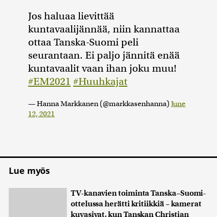
Jos haluaa lievittää
kuntavaalijännää, niin kannattaa
ottaa Tanska-Suomi peli
seurantaan. Ei paljo jännitä enää
kuntavaalit vaan ihan joku muu!
#EM2021
#Huuhkajat
— Hanna Markkanen (@markkasenhanna)
June
12, 2021
Lue myös
TV-kanavien toiminta Tanska–Suomi-
ottelussa herätti kritiikkiä – kamerat
kuvasivat, kun Tanskan Christian