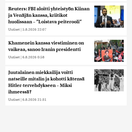
Reuters: FBI aloitti yhteistyön Kiinan
ja Venäjän kanssa, kriitikot
huolissaan – ”Loistava peiterooli”
Uutiset
|
5.8.2026 22:07
Khamenein kanssa viestiminen on
vaikeaa, sanoo Iranin presidentti
Uutiset
|
6.8.2026 0:58
Juutalainen miekkailija voitti
natseille mitalin ja kohotti kätensä
Hitler-tervehdykseen – Miksi
ihmeessä?
Uutiset
|
6.8.2026 21:31