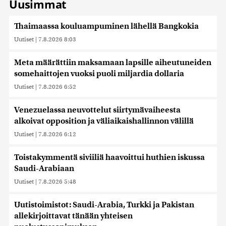
Uusimmat
Thaimaassa kouluampuminen lähellä Bangkokia
Uutiset
|
7.8.2026 8:03
Meta määrättiin maksamaan lapsille aiheutuneiden
somehaittojen vuoksi puoli miljardia dollaria
Uutiset
|
7.8.2026 6:52
Venezuelassa neuvottelut siirtymävaiheesta
alkoivat opposition ja väliaikaishallinnon välillä
Uutiset
|
7.8.2026 6:12
Toistakymmentä siviiliä haavoittui huthien iskussa
Saudi-Arabiaan
Uutiset
|
7.8.2026 5:48
Uutistoimistot: Saudi-Arabia, Turkki ja Pakistan
allekirjoittavat tänään yhteisen