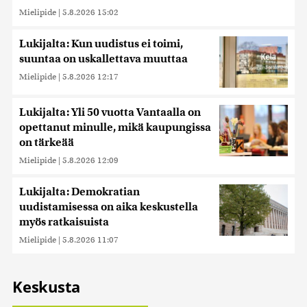
Mielipide
|
5.8.2026 15:02
Lukijalta: Kun uudistus ei toimi,
suuntaa on uskallettava muuttaa
Mielipide
|
5.8.2026 12:17
Lukijalta: Yli 50 vuotta Vantaalla on
opettanut minulle, mikä kaupungissa
on tärkeää
Mielipide
|
5.8.2026 12:09
Lukijalta: Demokratian
uudistamisessa on aika keskustella
myös ratkaisuista
Mielipide
|
5.8.2026 11:07
Keskusta