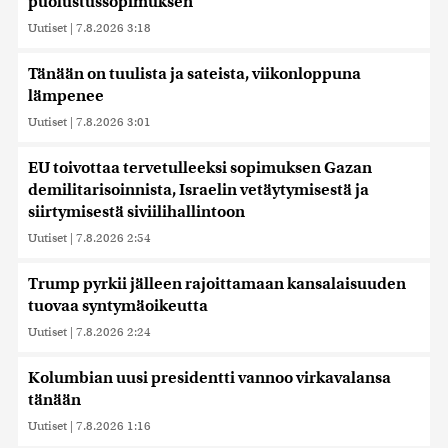
puolustussopimuksen
Uutiset
|
7.8.2026 3:18
Tänään on tuulista ja sateista, viikonloppuna
lämpenee
Uutiset
|
7.8.2026 3:01
EU toivottaa tervetulleeksi sopimuksen Gazan
demilitarisoinnista, Israelin vetäytymisestä ja
siirtymisestä siviilihallintoon
Uutiset
|
7.8.2026 2:54
Trump pyrkii jälleen rajoittamaan kansalaisuuden
tuovaa syntymäoikeutta
Uutiset
|
7.8.2026 2:24
Kolumbian uusi presidentti vannoo virkavalansa
tänään
Uutiset
|
7.8.2026 1:16