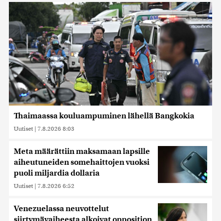
Thaimaassa kouluampuminen lähellä Bangkokia
Uutiset
|
7.8.2026 8:03
Meta määrättiin maksamaan lapsille
aiheutuneiden somehaittojen vuoksi
puoli miljardia dollaria
Uutiset
|
7.8.2026 6:52
Venezuelassa neuvottelut
siirtymävaiheesta alkoivat opposition