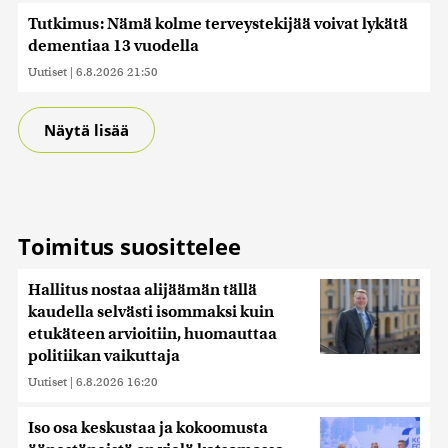
Tutkimus: Nämä kolme terveystekijää voivat lykätä
dementiaa 13 vuodella
Uutiset
|
6.8.2026 21:50
Näytä lisää
Toimitus suosittelee
Hallitus nostaa alijäämän tällä
kaudella selvästi isommaksi kuin
etukäteen arvioitiin, huomauttaa
politiikan vaikuttaja
Uutiset
|
6.8.2026 16:20
Iso osa keskustaa ja kokoomusta