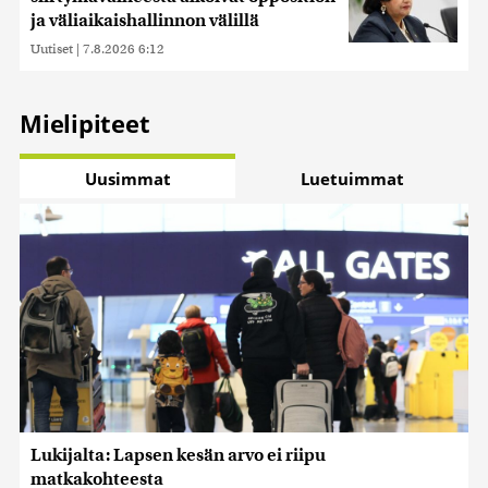
ja väliaikaishallinnon välillä
Uutiset
|
7.8.2026 6:12
Mielipiteet
Uusimmat
Luetuimmat
Lukijalta: Lapsen kesän arvo ei riipu
matkakohteesta