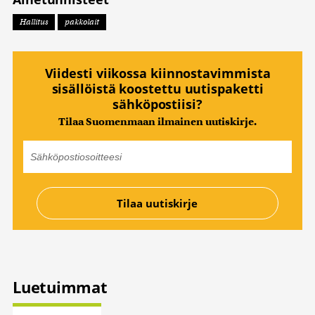
Hallitus
pakkolait
Viidesti viikossa kiinnostavimmista
sisällöistä koostettu uutispaketti
sähköpostiisi?
Tilaa Suomenmaan ilmainen uutiskirje.
Luetuimmat