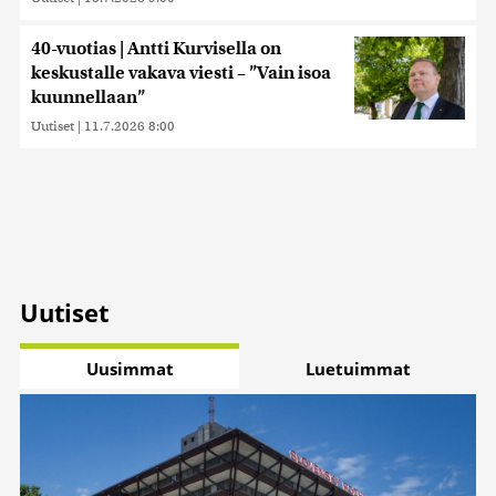
40-vuotias | Antti Kurvisella on
keskustalle vakava viesti – ”Vain isoa
kuunnellaan”
Uutiset
|
11.7.2026 8:00
Uutiset
Uusimmat
Luetuimmat