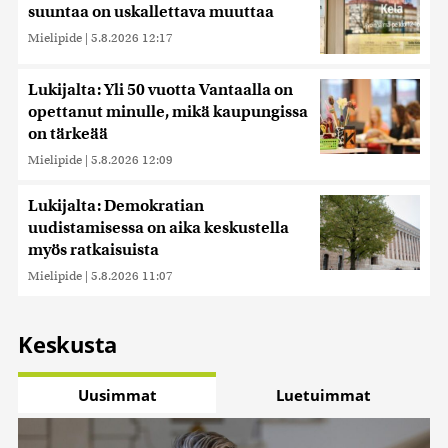
suuntaa on uskallettava muuttaa
Mielipide
|
5.8.2026 12:17
Lukijalta: Yli 50 vuotta Vantaalla on
opettanut minulle, mikä kaupungissa
on tärkeää
Mielipide
|
5.8.2026 12:09
Lukijalta: Demokratian
uudistamisessa on aika keskustella
myös ratkaisuista
Mielipide
|
5.8.2026 11:07
Keskusta
Uusimmat
Luetuimmat