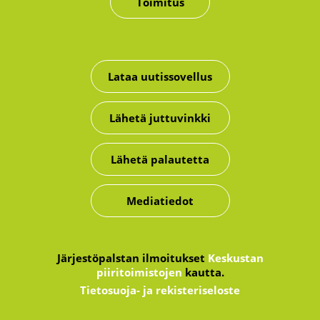
Toimitus
Lataa uutissovellus
Lähetä juttuvinkki
Lähetä palautetta
Mediatiedot
Järjestöpalstan ilmoitukset
Keskustan
piiritoimistojen
kautta.
Tietosuoja- ja rekisteriseloste