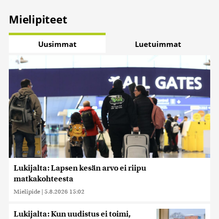
Mielipiteet
Uusimmat
Luetuimmat
Lukijalta: Lapsen kesän arvo ei riipu
matkakohteesta
Mielipide
|
5.8.2026 15:02
Lukijalta: Kun uudistus ei toimi,