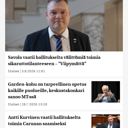
Savola vaatii hallitukselta välittömiä toimia
sikaruttotilanteeseen – ”Viipymättä”
Uutiset
|
3.8.2026 11:01
Garden-kohu on tarpeellinen opetus
kaikille puolueille, keskustakonkari
sanoo MT:ssä
Uutiset
|
28.7.2026 13:18
Antti Kurvinen vaatii hallitukselta
toimia Carunan saamiseksi