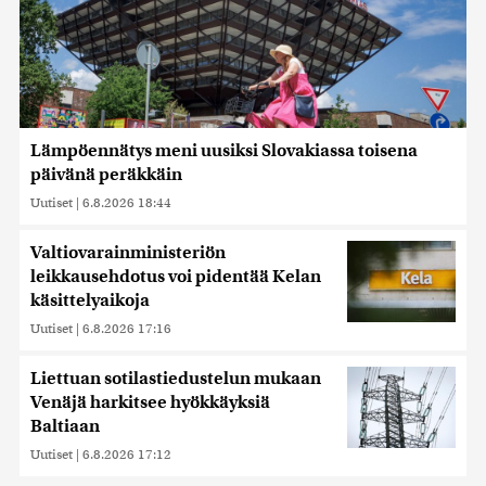
Lämpöennätys meni uusiksi Slovakiassa toisena
päivänä peräkkäin
Uutiset
|
6.8.2026 18:44
Valtiovarainministeriön
leikkausehdotus voi pidentää Kelan
käsittelyaikoja
Uutiset
|
6.8.2026 17:16
Liettuan sotilastiedustelun mukaan
Venäjä harkitsee hyökkäyksiä
Baltiaan
Uutiset
|
6.8.2026 17:12