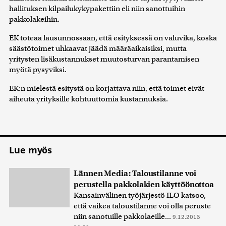
hallituksen kilpailukykypakettiin eli niin sanottuihin
pakkolakeihin.
EK toteaa lausunnossaan, että esityksessä on valuvika, koska
säästötoimet uhkaavat jäädä määräaikaisiksi, mutta
yritysten lisäkustannukset muutosturvan parantamisen
myötä pysyviksi.
EK:n mielestä esitystä on korjattava niin, että toimet eivät
aiheuta yrityksille kohtuuttomia kustannuksia.
Lue myös
Lännen Media: Taloustilanne voi
perustella pakkolakien käyttöönottoa
Kansainvälinen työjärjestö ILO katsoo,
että vaikea taloustilanne voi olla peruste
niin sanotuille pakkolaeille...
9.12.2015