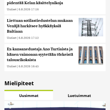
pidentää Kelan käsittelyaikoja
Uutiset
|
6.8.2026 17:16
Liettuan sotilastiedustelun mukaan
Venäjä harkitsee hyökkäyksiä
Baltiaan
Uutiset
|
6.8.2026 17:12
Ex-kansanedustaja Ano Turtiaista ja
hänen vaimoaan syytetään törkeistä
talousrikoksista
Uutiset
|
6.8.2026 16:45
Mielipiteet
Uusimmat
Luetuimmat