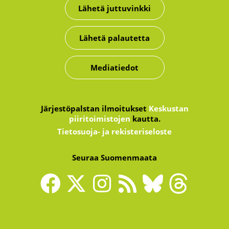
Lähetä juttuvinkki
Lähetä palautetta
Mediatiedot
Järjestöpalstan ilmoitukset
Keskustan
piiritoimistojen
kautta.
Tietosuoja- ja rekisteriseloste
Seuraa Suomenmaata