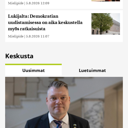
Mielipide
|
5.8.2026 12:09
Lukijalta: Demokratian
uudistamisessa on aika keskustella
myös ratkaisuista
Mielipide
|
5.8.2026 11:07
Keskusta
Uusimmat
Luetuimmat