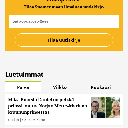
Tilaa Suomenmaan ilmainen uutiskirje.
Luetuimmat
Päivä
Viikko
Kuukausi
Miksi Ruotsin Daniel on pelkkä
prinssi, mutta Norjan Mette-Marit on
kruununprinsessa?
Uutiset
|
3.8.2026 21:46