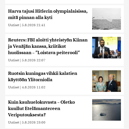
Harva tajusi Hitlerin olympialaisissa,
mitä pinnan alla kyti
Uutiset
|
5.8.2026 21:41
Reuters: FBI aloitti yhteistyön Kiinan
ja Venäjän kanssa, kriitikot
huolissaan – ”Loistava peiterooli”
Uutiset
|
5.8.2026 22:07
Ruotsin kuningas vihkii kalatien
käyttöön Ylitorniolla
Uutiset
|
4.8.2026 11:02
Kuin kauhuelokuvasta – Oletko
kuullut Etelämantereen
Veriputouksesta?
Uutiset
|
5.8.2026 23:00