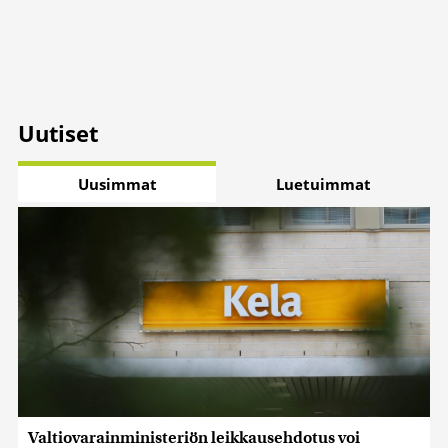
Uutiset
Uusimmat
Luetuimmat
Valtiovarainministeriön leikkausehdotus voi