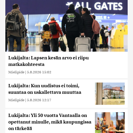
Lukijalta: Lapsen kesän arvo ei riipu
matkakohteesta
Mielipide
|
5.8.2026 15:02
Lukijalta: Kun uudistus ei toimi,
suuntaa on uskallettava muuttaa
Mielipide
|
5.8.2026 12:17
Lukijalta: Yli 50 vuotta Vantaalla on
opettanut minulle, mikä kaupungissa
on tärkeää