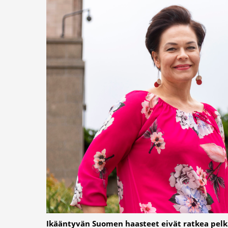
Ikääntyvän Suomen haasteet eivät ratkea pel