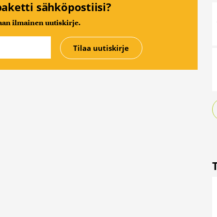
aketti sähköpostiisi?
n ilmainen uutiskirje.