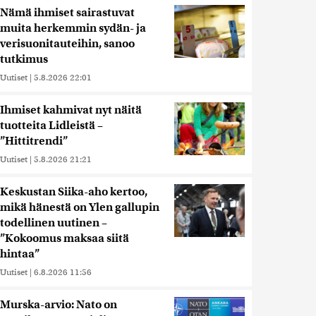
Nämä ihmiset sairastuvat
muita herkemmin sydän- ja
verisuonitauteihin, sanoo
tutkimus
Uutiset
|
5.8.2026 22:01
Ihmiset kahmivat nyt näitä
tuotteita Lidleistä –
”Hittitrendi”
Uutiset
|
5.8.2026 21:21
Keskustan Siika-aho kertoo,
mikä hänestä on Ylen gallupin
todellinen uutinen –
”Kokoomus maksaa siitä
hintaa”
Uutiset
|
6.8.2026 11:56
Murska-arvio: Nato on