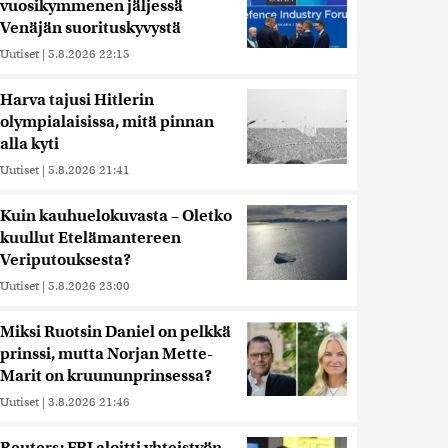
vuosikymmenen jäljessä
Venäjän suorituskyvystä
Uutiset
|
5.8.2026 22:15
Harva tajusi Hitlerin
olympialaisissa, mitä pinnan
alla kyti
Uutiset
|
5.8.2026 21:41
Kuin kauhuelokuvasta – Oletko
kuullut Etelämantereen
Veriputouksesta?
Uutiset
|
5.8.2026 23:00
Miksi Ruotsin Daniel on pelkkä
prinssi, mutta Norjan Mette-
Marit on kruununprinsessa?
Uutiset
|
3.8.2026 21:46