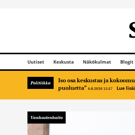
Uutiset
Keskusta
Näkökulmat
Blogit
Iso osa keskustaa ja kokoomus
Politiikka
puoluetta”
Lue lis
6.8.2026 15:57
Vanhustenhoito