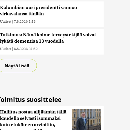
Kolumbian uusi presidentti vannoo
virkavalansa tänään
Uutiset
|
7.8.2026 1:16
Tutkimus: Nämä kolme terveystekijää voivat
lykätä dementiaa 13 vuodella
Uutiset
|
6.8.2026 21:50
Näytä lisää
Toimitus suosittelee
Hallitus nostaa alijäämän tällä
kaudella selvästi isommaksi
kuin etukäteen arvioitiin,