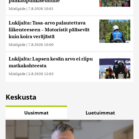
pääkaupunkiseudulle
Mielipide
|
7.8.2026 10:01
Lukijalta: Tasa-arvo palautettava
liikenteeseen – Motoristit pääsevät
kuin koira veräjästä
Mielipide
|
7.8.2026 10:00
Lukijalta: Lapsen kesän arvo ei riipu
matkakohteesta
Mielipide
|
5.8.2026 15:02
Keskusta
Uusimmat
Luetuimmat