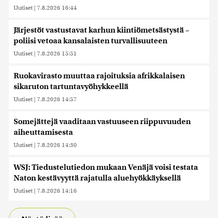
Uutiset
|
7.8.2026 16:44
Järjestöt vastustavat karhun kiintiömetsästystä –
poliisi vetoaa kansalaisten turvallisuuteen
Uutiset
|
7.8.2026 15:51
Ruokavirasto muuttaa rajoituksia afrikkalaisen
sikaruton tartuntavyöhykkeellä
Uutiset
|
7.8.2026 14:57
Somejättejä vaaditaan vastuuseen riippuvuuden
aiheuttamisesta
Uutiset
|
7.8.2026 14:30
WSJ: Tiedustelutiedon mukaan Venäjä voisi testata
Naton kestävyyttä rajatulla aluehyökkäyksellä
Uutiset
|
7.8.2026 14:16