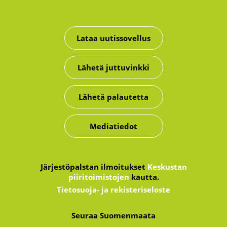
Lataa uutissovellus
Lähetä juttuvinkki
Lähetä palautetta
Mediatiedot
Järjestöpalstan ilmoitukset
Keskustan
piiritoimistojen
kautta.
Tietosuoja- ja rekisteriseloste
Seuraa Suomenmaata