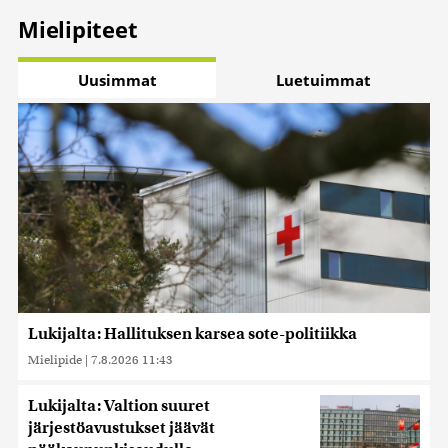
Mielipiteet
Uusimmat
Luetuimmat
Lukijalta: Hallituksen karsea sote-politiikka
Mielipide
|
7.8.2026 11:43
Lukijalta: Valtion suuret
järjestöavustukset jäävät