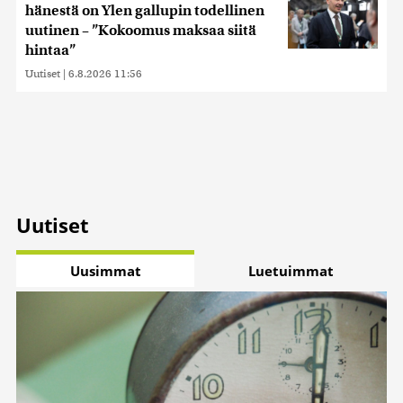
hänestä on Ylen gallupin todellinen
uutinen – ”Kokoomus maksaa siitä
hintaa”
Uutiset
|
6.8.2026 11:56
Uutiset
Uusimmat
Luetuimmat