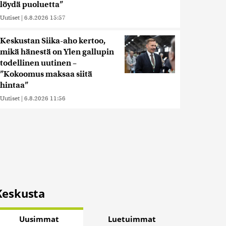
löydä puoluetta”
Uutiset
|
6.8.2026 15:57
Keskustan Siika-aho kertoo,
mikä hänestä on Ylen gallupin
todellinen uutinen –
”Kokoomus maksaa siitä
hintaa”
Uutiset
|
6.8.2026 11:56
Keskusta
Uusimmat
Luetuimmat