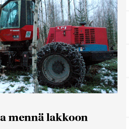
aa mennä lakkoon