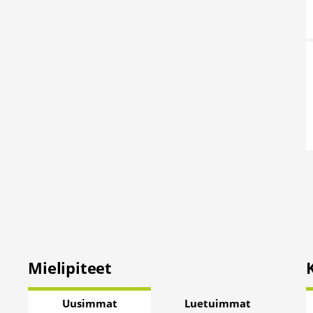
Mielipiteet
Uusimmat
Luetuimmat