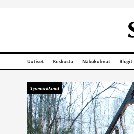
Uutiset
Keskusta
Näkökulmat
Blogit
Työmarkkinat