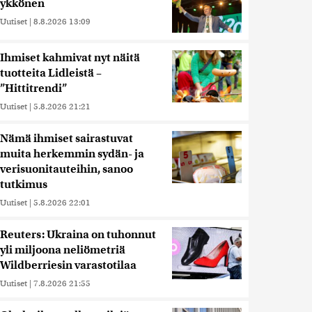
ykkönen
Uutiset
|
8.8.2026 13:09
Ihmiset kahmivat nyt näitä
tuotteita Lidleistä –
”Hittitrendi”
Uutiset
|
5.8.2026 21:21
Nämä ihmiset sairastuvat
muita herkemmin sydän- ja
verisuonitauteihin, sanoo
tutkimus
Uutiset
|
5.8.2026 22:01
Reuters: Ukraina on tuhonnut
yli miljoona neliömetriä
Wildberriesin varastotilaa
Uutiset
|
7.8.2026 21:55