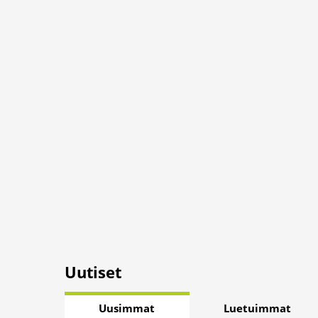
Uutiset
Uusimmat
Luetuimmat