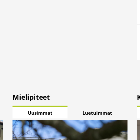
Mielipiteet
Uusimmat
Luetuimmat