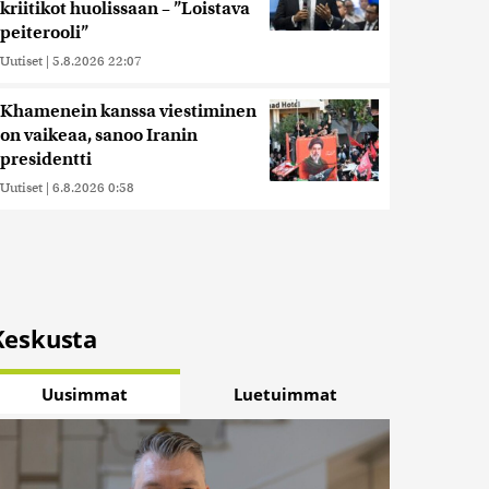
kriitikot huolissaan – ”Loistava
peiterooli”
Uutiset
|
5.8.2026 22:07
Khamenein kanssa viestiminen
on vaikeaa, sanoo Iranin
presidentti
Uutiset
|
6.8.2026 0:58
Keskusta
Uusimmat
Luetuimmat