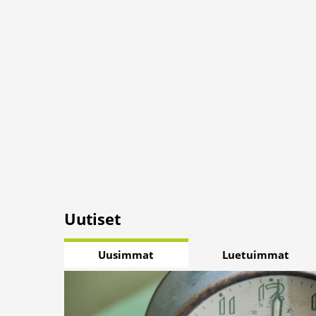
Uutiset
Uusimmat
Luetuimmat