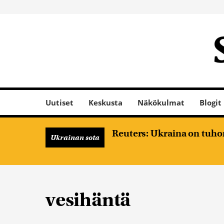
Uutiset
Keskusta
Näkökulmat
Blogit
Reuters: Ukraina on tuhon
Ukrainan sota
vesihäntä