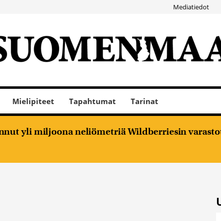
Mediatiedot
Mielipiteet
Tapahtumat
Tarinat
nut yli miljoona neliömetriä Wildberriesin varasto