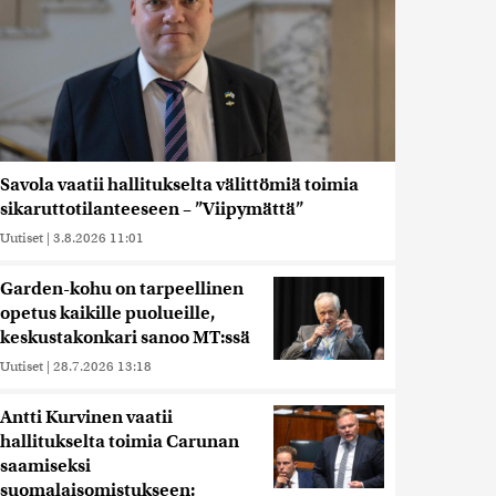
Savola vaatii hallitukselta välittömiä toimia
sikaruttotilanteeseen – ”Viipymättä”
Uutiset
|
3.8.2026 11:01
Garden-kohu on tarpeellinen
opetus kaikille puolueille,
keskustakonkari sanoo MT:ssä
Uutiset
|
28.7.2026 13:18
Antti Kurvinen vaatii
hallitukselta toimia Carunan
saamiseksi
suomalaisomistukseen: