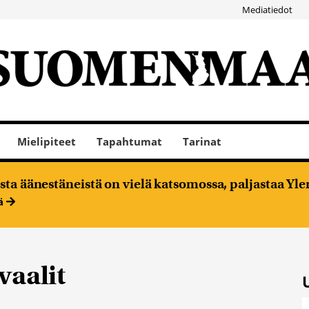
Mediatiedot
Mielipiteet
Tapahtumat
Tarinat
ta äänestäneistä on vielä katsomossa, paljastaa Ylen
ää
vaalit