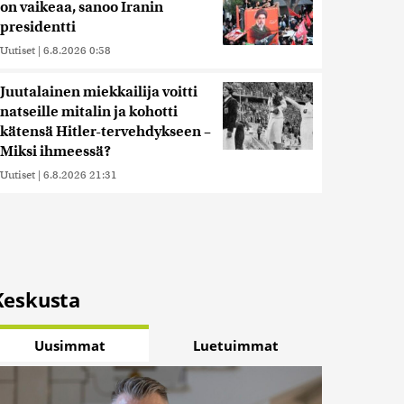
on vaikeaa, sanoo Iranin
presidentti
Uutiset
|
6.8.2026 0:58
Juutalainen miekkailija voitti
natseille mitalin ja kohotti
kätensä Hitler-tervehdykseen –
Miksi ihmeessä?
Uutiset
|
6.8.2026 21:31
Keskusta
Uusimmat
Luetuimmat