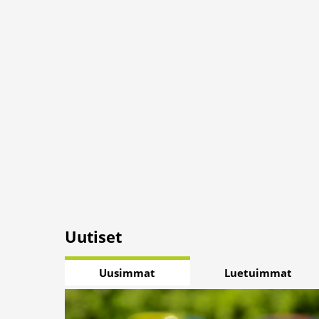
Uutiset
Uusimmat
Luetuimmat