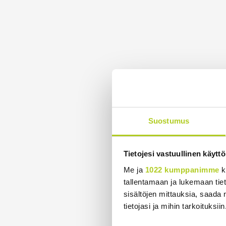
Suostumus
Tietojesi vastuullinen käyttö
Me ja
1022 kumppanimme
k
tallentamaan ja lukemaan tieto
sisältöjen mittauksia, saada 
tietojasi ja mihin tarkoituksiin