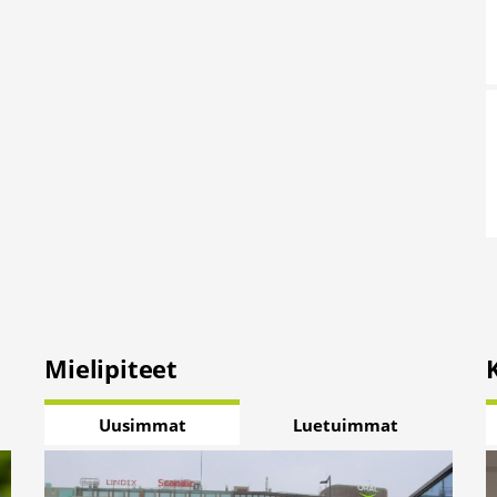
Mielipiteet
Uusimmat
Luetuimmat