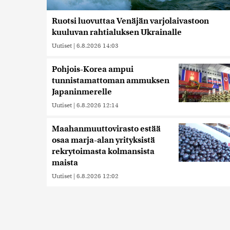
Ruotsi luovuttaa Venäjän varjolaivastoon
kuuluvan rahtialuksen Ukrainalle
Uutiset
|
6.8.2026 14:03
Pohjois-Korea ampui
tunnistamattoman ammuksen
Japaninmerelle
Uutiset
|
6.8.2026 12:14
Maahanmuuttovirasto estää
osaa marja-alan yrityksistä
rekrytoimasta kolmansista
maista
Uutiset
|
6.8.2026 12:02