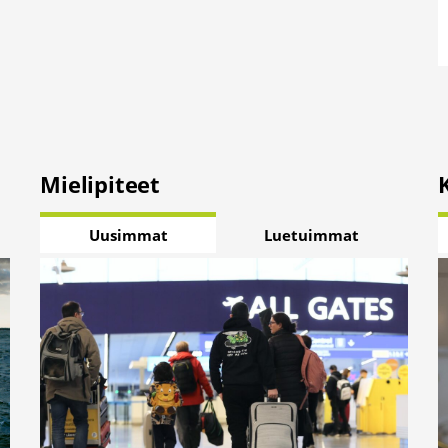
Mielipiteet
Uusimmat
Luetuimmat