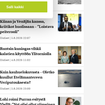
ossa
. Voit muuttaa
Uutiset
|
5.8.2026 21:41
Salli kaikki
Reuters: FBI aloitti yhteistyön
Kiinan ja Venäjän kanssa,
 ominaisuuksien tukemiseen
kriitikot huolissaan – ”Loistava
tiikka-alan
peiterooli”
ietoja muihin tietoihin, joita
Uutiset
|
5.8.2026 22:07
 myös siirtää ulkomaille.
Ruotsin kuningas vihkii
kalatien käyttöön Ylitorniolla
Uutiset
|
4.8.2026 11:02
Kuin kauhuelokuvasta – Oletko
kuullut Etelämantereen
Veriputouksesta?
Uutiset
|
5.8.2026 23:00
Lohi roimi Purran esitystä
Ylellä: ”Nyt olisi ollut viimeinen