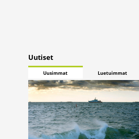
Uutiset
Uusimmat
Luetuimmat