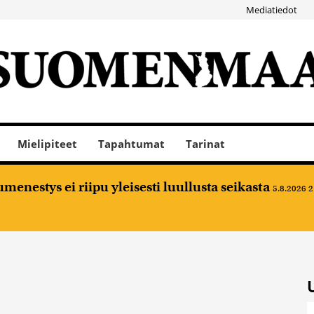
Mediatiedot
Mielipiteet
Tapahtumat
Tarinat
nestys ei riipu yleisesti luullusta seikasta
5.8.2026 2