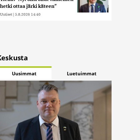
hetki ottaa järki käteen”
Uutiset
|
5.8.2026 14:40
Keskusta
Uusimmat
Luetuimmat