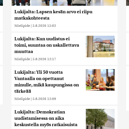
Lukijalta: Lapsen kesän arvo ei riipu
matkakohteesta
Mielipide
|
5.8.2026 15:02
Lukijalta: Kun uudistus ei
toimi, suuntaa on uskallettava
muuttaa
Mielipide
|
5.8.2026 12:17
Lukijalta: Yli 50 vuotta
Vantaalla on opettanut
minulle, mikä kaupungissa on
tärkeää
Mielipide
|
5.8.2026 12:09
Lukijalta: Demokratian
uudistamisessa on aika
keskustella myös ratkaisuista