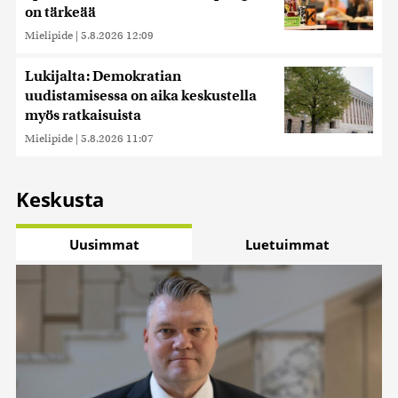
on tärkeää
Mielipide
|
5.8.2026 12:09
Lukijalta: Demokratian
uudistamisessa on aika keskustella
myös ratkaisuista
Mielipide
|
5.8.2026 11:07
Keskusta
Uusimmat
Luetuimmat