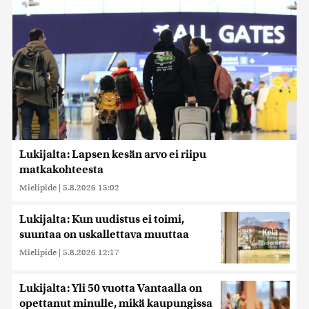
Lukijalta: Lapsen kesän arvo ei riipu
matkakohteesta
Mielipide
|
5.8.2026 15:02
Lukijalta: Kun uudistus ei toimi,
suuntaa on uskallettava muuttaa
Mielipide
|
5.8.2026 12:17
Lukijalta: Yli 50 vuotta Vantaalla on
opettanut minulle, mikä kaupungissa