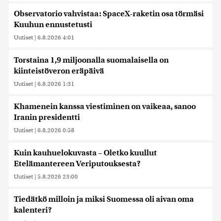
Observatorio vahvistaa: SpaceX-raketin osa törmäsi
Kuuhun ennustetusti
Uutiset
|
6.8.2026 4:01
Torstaina 1,9 miljoonalla suomalaisella on
kiinteistöveron eräpäivä
Uutiset
|
6.8.2026 1:31
Khamenein kanssa viestiminen on vaikeaa, sanoo
Iranin presidentti
Uutiset
|
6.8.2026 0:58
Kuin kauhuelokuvasta – Oletko kuullut
Etelämantereen Veriputouksesta?
Uutiset
|
5.8.2026 23:00
Tiedätkö milloin ja miksi Suomessa oli aivan oma
kalenteri?