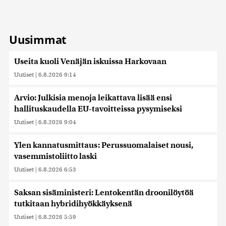
Uusimmat
Useita kuoli Venäjän iskuissa Harkovaan
Uutiset
|
6.8.2026 9:14
Arvio: Julkisia menoja leikattava lisää ensi
hallituskaudella EU-tavoitteissa pysymiseksi
Uutiset
|
6.8.2026 9:04
Ylen kannatusmittaus: Perussuomalaiset nousi,
vasemmistoliitto laski
Uutiset
|
6.8.2026 6:53
Saksan sisäministeri: Lentokentän droonilöytöä
tutkitaan hybridihyökkäyksenä
Uutiset
|
6.8.2026 5:59