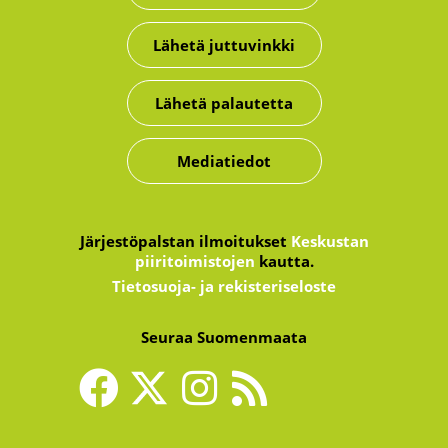
Lähetä juttuvinkki
Lähetä palautetta
Mediatiedot
Järjestöpalstan ilmoitukset
Keskustan
piiritoimistojen
kautta.
Tietosuoja- ja rekisteriseloste
Seuraa Suomenmaata