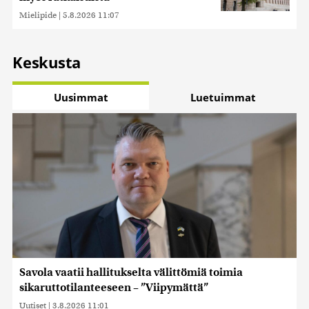
Mielipide
|
5.8.2026 11:07
Keskusta
Uusimmat
Luetuimmat
Savola vaatii hallitukselta välittömiä toimia
sikaruttotilanteeseen – ”Viipymättä”
Uutiset
|
3.8.2026 11:01