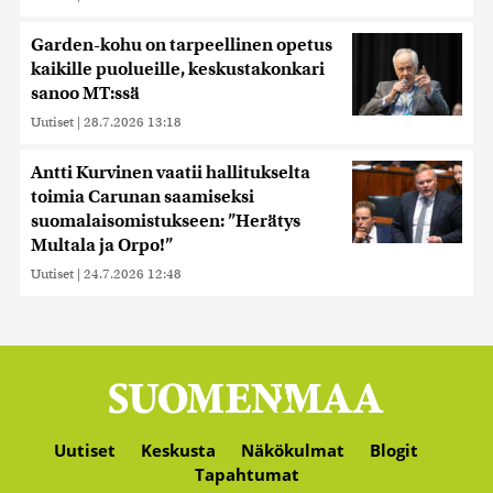
Garden-kohu on tarpeellinen opetus
kaikille puolueille, keskustakonkari
sanoo MT:ssä
Uutiset
|
28.7.2026 13:18
Antti Kurvinen vaatii hallitukselta
toimia Carunan saamiseksi
suomalaisomistukseen: ”Herätys
Multala ja Orpo!”
Uutiset
|
24.7.2026 12:48
Uutiset
Keskusta
Näkökulmat
Blogit
Tapahtumat