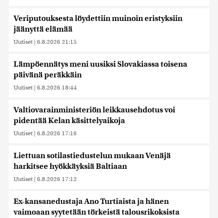
Veriputouksesta löydettiin muinoin eristyksiin
jäänyttä elämää
Uutiset
|
6.8.2026 21:15
Lämpöennätys meni uusiksi Slovakiassa toisena
päivänä peräkkäin
Uutiset
|
6.8.2026 18:44
Valtiovarainministeriön leikkausehdotus voi
pidentää Kelan käsittelyaikoja
Uutiset
|
6.8.2026 17:16
Liettuan sotilastiedustelun mukaan Venäjä
harkitsee hyökkäyksiä Baltiaan
Uutiset
|
6.8.2026 17:12
Ex-kansanedustaja Ano Turtiaista ja hänen
vaimoaan syytetään törkeistä talousrikoksista