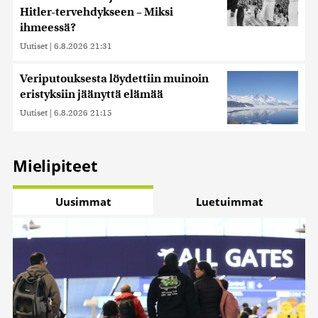
Hitler-tervehdykseen – Miksi
ihmeessä?
Uutiset
|
6.8.2026 21:31
Veriputouksesta löydettiin muinoin
eristyksiin jäänyttä elämää
Uutiset
|
6.8.2026 21:15
Mielipiteet
Uusimmat
Luetuimmat