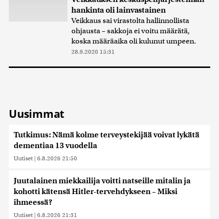
hankinta oli lainvastainen
Veikkaus sai virastolta hallinnollista
ohjausta – sakkoja ei voitu määrätä,
koska määräaika oli kulunut umpeen.
28.9.2020 15:31
Uusimmat
Tutkimus: Nämä kolme terveystekijää voivat lykätä
dementiaa 13 vuodella
Uutiset
|
6.8.2026 21:50
Juutalainen miekkailija voitti natseille mitalin ja
kohotti kätensä Hitler-tervehdykseen – Miksi
ihmeessä?
Uutiset
|
6.8.2026 21:31