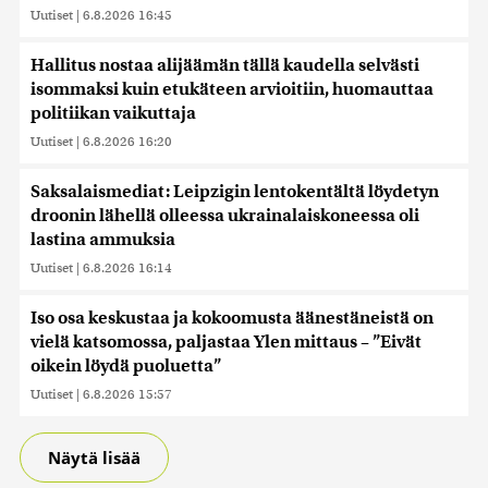
Uutiset
|
6.8.2026 16:45
Hallitus nostaa alijäämän tällä kaudella selvästi
isommaksi kuin etukäteen arvioitiin, huomauttaa
politiikan vaikuttaja
Uutiset
|
6.8.2026 16:20
Saksalaismediat: Leipzigin lentokentältä löydetyn
droonin lähellä olleessa ukrainalaiskoneessa oli
lastina ammuksia
Uutiset
|
6.8.2026 16:14
Iso osa keskustaa ja kokoomusta äänestäneistä on
vielä katsomossa, paljastaa Ylen mittaus – ”Eivät
oikein löydä puoluetta”
Uutiset
|
6.8.2026 15:57
Näytä lisää