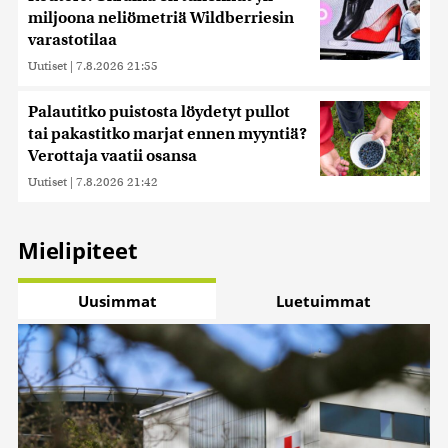
miljoona neliömetriä Wildberriesin
varastotilaa
Uutiset
|
7.8.2026 21:55
Palautitko puistosta löydetyt pullot
tai pakastitko marjat ennen myyntiä?
Verottaja vaatii osansa
Uutiset
|
7.8.2026 21:42
Mielipiteet
Uusimmat
Luetuimmat