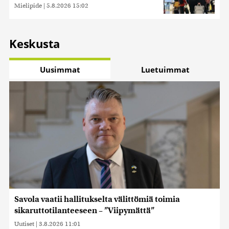
Mielipide
|
5.8.2026 15:02
Keskusta
Uusimmat
Luetuimmat
Savola vaatii hallitukselta välittömiä toimia
sikaruttotilanteeseen – ”Viipymättä”
Uutiset
|
3.8.2026 11:01