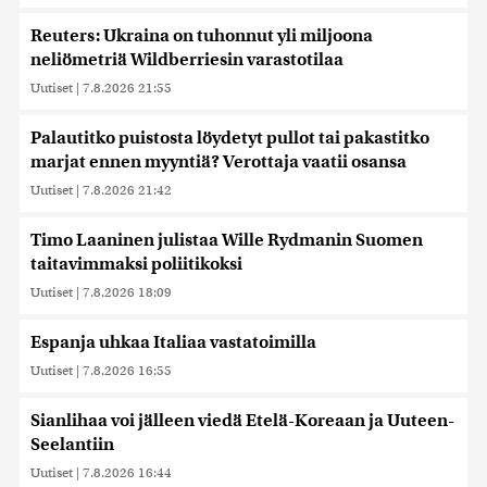
Reuters: Ukraina on tuhonnut yli miljoona
neliömetriä Wildberriesin varastotilaa
Uutiset
|
7.8.2026 21:55
Palautitko puistosta löydetyt pullot tai pakastitko
marjat ennen myyntiä? Verottaja vaatii osansa
Uutiset
|
7.8.2026 21:42
Timo Laaninen julistaa Wille Rydmanin Suomen
taitavimmaksi poliitikoksi
Uutiset
|
7.8.2026 18:09
Espanja uhkaa Italiaa vastatoimilla
Uutiset
|
7.8.2026 16:55
Sianlihaa voi jälleen viedä Etelä-Koreaan ja Uuteen-
Seelantiin
Uutiset
|
7.8.2026 16:44