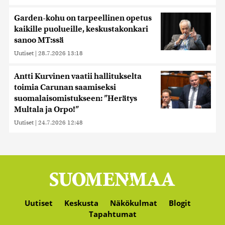
Garden-kohu on tarpeellinen opetus
kaikille puolueille, keskustakonkari
sanoo MT:ssä
Uutiset
|
28.7.2026 13:18
Antti Kurvinen vaatii hallitukselta
toimia Carunan saamiseksi
suomalaisomistukseen: ”Herätys
Multala ja Orpo!”
Uutiset
|
24.7.2026 12:48
Uutiset
Keskusta
Näkökulmat
Blogit
Tapahtumat