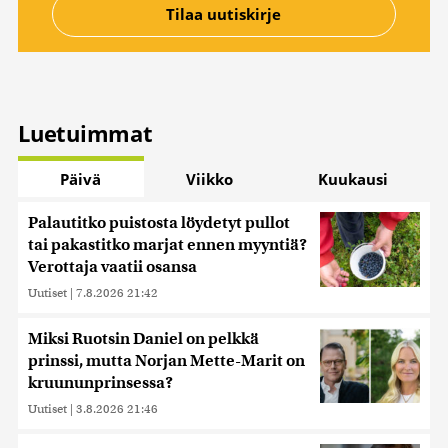
Luetuimmat
Päivä
Viikko
Kuukausi
Palautitko puistosta löydetyt pullot
tai pakastitko marjat ennen myyntiä?
Verottaja vaatii osansa
Uutiset
|
7.8.2026 21:42
Miksi Ruotsin Daniel on pelkkä
prinssi, mutta Norjan Mette-Marit on
kruununprinsessa?
Uutiset
|
3.8.2026 21:46