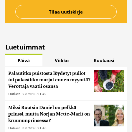
Luetuimmat
Päivä
Viikko
Kuukausi
Palautitko puistosta löydetyt pullot
tai pakastitko marjat ennen myyntiä?
Verottaja vaatii osansa
Uutiset
|
7.8.2026 21:42
Miksi Ruotsin Daniel on pelkkä
prinssi, mutta Norjan Mette-Marit on
kruununprinsessa?
Uutiset
|
3.8.2026 21:46