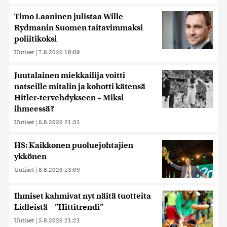
Timo Laaninen julistaa Wille
Rydmanin Suomen taitavimmaksi
poliitikoksi
Uutiset
|
7.8.2026 18:09
Juutalainen miekkailija voitti
natseille mitalin ja kohotti kätensä
Hitler-tervehdykseen – Miksi
ihmeessä?
Uutiset
|
6.8.2026 21:31
HS: Kaikkonen puoluejohtajien
ykkönen
Uutiset
|
8.8.2026 13:09
Ihmiset kahmivat nyt näitä tuotteita
Lidleistä – ”Hittitrendi”
Uutiset
|
5.8.2026 21:21