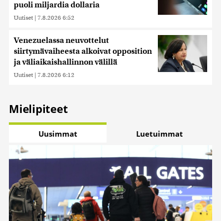
puoli miljardia dollaria
Uutiset
|
7.8.2026 6:52
Venezuelassa neuvottelut
siirtymävaiheesta alkoivat opposition
ja väliaikaishallinnon välillä
Uutiset
|
7.8.2026 6:12
Mielipiteet
Uusimmat
Luetuimmat