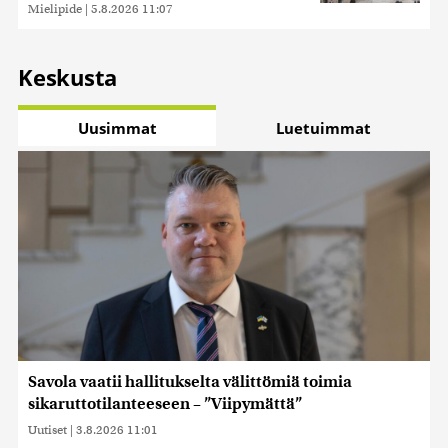
Mielipide
|
5.8.2026 11:07
Keskusta
Uusimmat
Luetuimmat
Savola vaatii hallitukselta välittömiä toimia
sikaruttotilanteeseen – ”Viipymättä”
Uutiset
|
3.8.2026 11:01