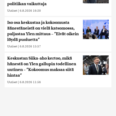
politiikan vaikuttaja
Uutiset
|
6.8.2026 16:20
Iso osa keskustaa ja kokoomusta
äänestäneistä on vielä katsomossa,
paljastaa Ylen mittaus – ”Eivät oikein
löydä puoluetta”
Uutiset
|
6.8.2026 15:57
Keskustan Siika-aho kertoo, mikä
hänestä on Ylen gallupin todellinen
uutinen – ”Kokoomus maksaa siitä
hintaa”
Uutiset
|
6.8.2026 11:56