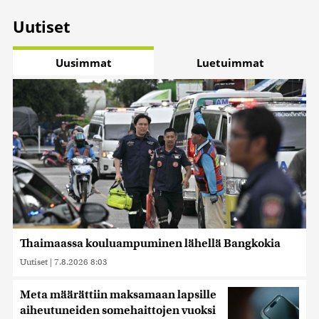
Uutiset
Uusimmat
Luetuimmat
Thaimaassa kouluampuminen lähellä Bangkokia
Uutiset
|
7.8.2026 8:03
Meta määrättiin maksamaan lapsille
aiheutuneiden somehaittojen vuoksi