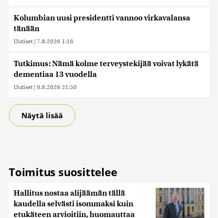
Kolumbian uusi presidentti vannoo virkavalansa
tänään
Uutiset
|
7.8.2026 1:16
Tutkimus: Nämä kolme terveystekijää voivat lykätä
dementiaa 13 vuodella
Uutiset
|
6.8.2026 21:50
Näytä lisää
Toimitus suosittelee
Hallitus nostaa alijäämän tällä
kaudella selvästi isommaksi kuin
etukäteen arvioitiin, huomauttaa