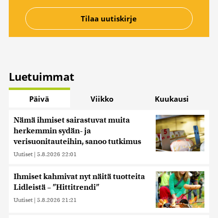
Luetuimmat
Päivä
Viikko
Kuukausi
Nämä ihmiset sairastuvat muita
herkemmin sydän- ja
verisuonitauteihin, sanoo tutkimus
Uutiset
|
5.8.2026 22:01
Ihmiset kahmivat nyt näitä tuotteita
Lidleistä – ”Hittitrendi”
Uutiset
|
5.8.2026 21:21