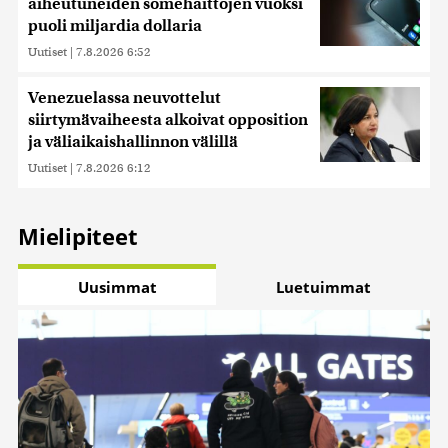
aiheutuneiden somehaittojen vuoksi
puoli miljardia dollaria
Uutiset
|
7.8.2026 6:52
Venezuelassa neuvottelut
siirtymävaiheesta alkoivat opposition
ja väliaikaishallinnon välillä
Uutiset
|
7.8.2026 6:12
Mielipiteet
Uusimmat
Luetuimmat