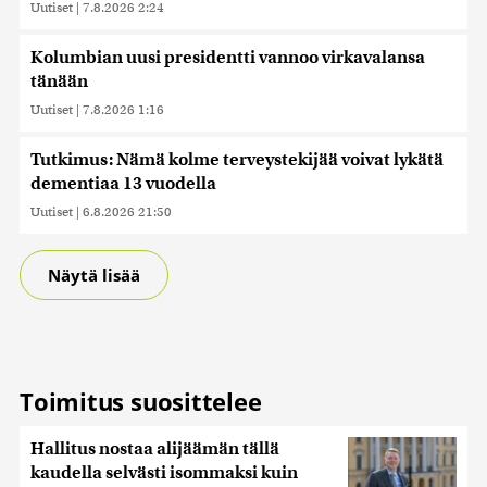
Uutiset
|
7.8.2026 2:24
Kolumbian uusi presidentti vannoo virkavalansa
tänään
Uutiset
|
7.8.2026 1:16
Tutkimus: Nämä kolme terveystekijää voivat lykätä
dementiaa 13 vuodella
Uutiset
|
6.8.2026 21:50
Näytä lisää
Toimitus suosittelee
Hallitus nostaa alijäämän tällä
kaudella selvästi isommaksi kuin