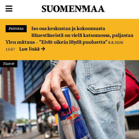
Iso osa keskustaa ja kokoomusta
Politiikka
äänestäneistä on vielä katsomossa, paljastaa
Ylen mittaus – ”Eivät oikein löydä puoluetta”
6.8.2026
Lue lisää
15:57
Nuoret