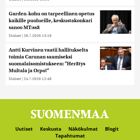
Garden-kohu on tarpeellinen opetus
kaikille puolueille, keskustakonkari
sanoo MT:ssä
Uutiset
|
28.7.2026 13:18
Antti Kurvinen vaatii hallitukselta
toimia Carunan saamiseksi
suomalaisomistukseen: ”Herätys
Multala ja Orpo!”
Uutiset
|
24.7.2026 12:48
Uutiset
Keskusta
Näkökulmat
Blogit
Tapahtumat