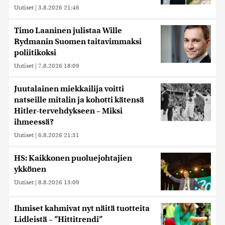
Uutiset
|
3.8.2026 21:46
Timo Laaninen julistaa Wille
Rydmanin Suomen taitavimmaksi
poliitikoksi
Uutiset
|
7.8.2026 18:09
Juutalainen miekkailija voitti
natseille mitalin ja kohotti kätensä
Hitler-tervehdykseen – Miksi
ihmeessä?
Uutiset
|
6.8.2026 21:31
HS: Kaikkonen puoluejohtajien
ykkönen
Uutiset
|
8.8.2026 13:09
Ihmiset kahmivat nyt näitä tuotteita
Lidleistä – ”Hittitrendi”