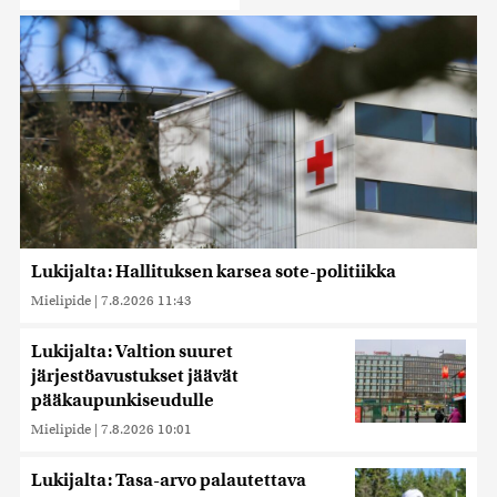
Lukijalta: Hallituksen karsea sote-politiikka
Mielipide
|
7.8.2026 11:43
Lukijalta: Valtion suuret
järjestöavustukset jäävät
pääkaupunkiseudulle
Mielipide
|
7.8.2026 10:01
Lukijalta: Tasa-arvo palautettava