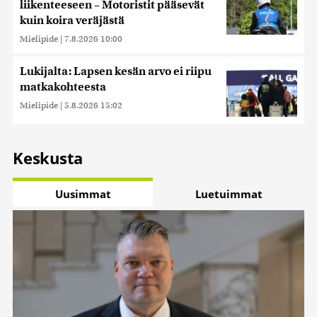
liikenteeseen – Motoristit pääsevät
kuin koira veräjästä
Mielipide
|
7.8.2026 10:00
Lukijalta: Lapsen kesän arvo ei riipu
matkakohteesta
Mielipide
|
5.8.2026 15:02
Keskusta
Uusimmat
Luetuimmat