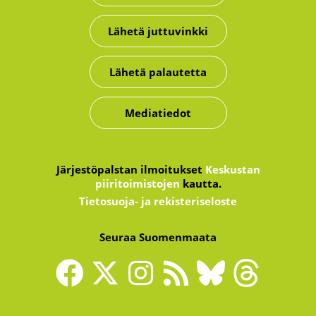
Lähetä juttuvinkki
Lähetä palautetta
Mediatiedot
Järjestöpalstan ilmoitukset
Keskustan
piiritoimistojen
kautta.
Tietosuoja- ja rekisteriseloste
Seuraa Suomenmaata