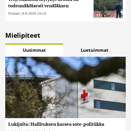
todennäköisesti venäläinen
Uutiset
|
8.8.2026 16:19
Mielipiteet
Uusimmat
Luetuimmat
Lukijalta: Hallituksen karsea sote-politiikka