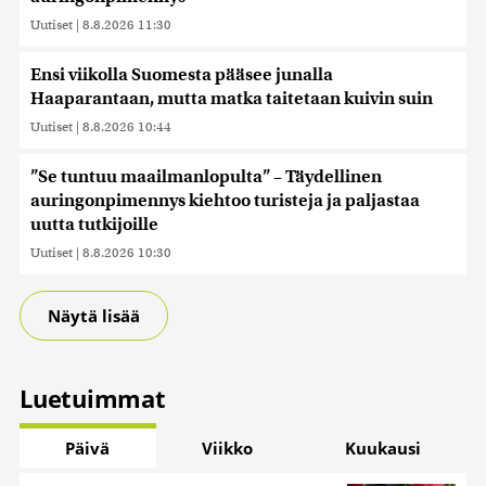
Uutiset
|
8.8.2026 11:30
Ensi viikolla Suomesta pääsee junalla
Haaparantaan, mutta matka taitetaan kuivin suin
Uutiset
|
8.8.2026 10:44
”Se tuntuu maailmanlopulta” – Täydellinen
auringonpimennys kiehtoo turisteja ja paljastaa
uutta tutkijoille
Uutiset
|
8.8.2026 10:30
Näytä lisää
Luetuimmat
Päivä
Viikko
Kuukausi