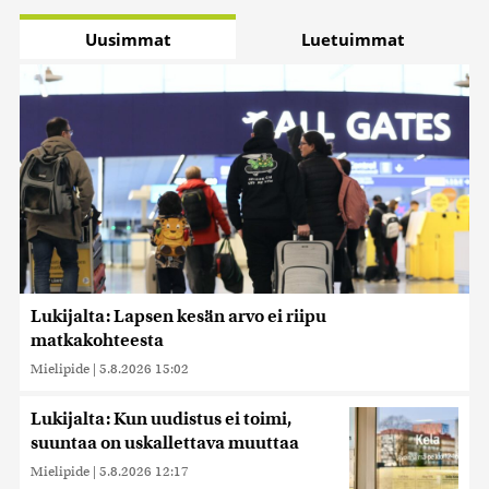
Uusimmat
Luetuimmat
Lukijalta: Lapsen kesän arvo ei riipu
matkakohteesta
Mielipide
|
5.8.2026 15:02
Lukijalta: Kun uudistus ei toimi,
suuntaa on uskallettava muuttaa
Mielipide
|
5.8.2026 12:17