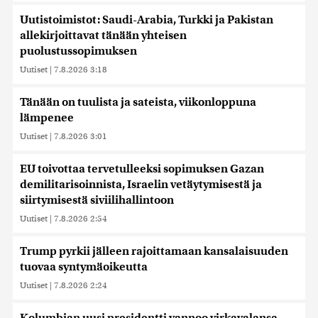
Uutistoimistot: Saudi-Arabia, Turkki ja Pakistan
allekirjoittavat tänään yhteisen
puolustussopimuksen
Uutiset
|
7.8.2026 3:18
Tänään on tuulista ja sateista, viikonloppuna
lämpenee
Uutiset
|
7.8.2026 3:01
EU toivottaa tervetulleeksi sopimuksen Gazan
demilitarisoinnista, Israelin vetäytymisestä ja
siirtymisestä siviilihallintoon
Uutiset
|
7.8.2026 2:54
Trump pyrkii jälleen rajoittamaan kansalaisuuden
tuovaa syntymäoikeutta
Uutiset
|
7.8.2026 2:24