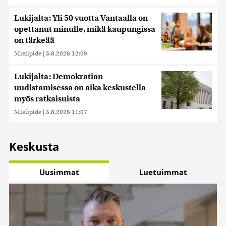
Lukijalta: Yli 50 vuotta Vantaalla on
opettanut minulle, mikä kaupungissa
on tärkeää
Mielipide
|
5.8.2026 12:09
Lukijalta: Demokratian
uudistamisessa on aika keskustella
myös ratkaisuista
Mielipide
|
5.8.2026 11:07
Keskusta
Uusimmat
Luetuimmat