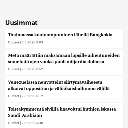
Uusimmat
Thaimaassa kouluampuminen lähellä Bangkokia
Uutiset
|
7.8.2026 8:03
Meta määrättiin maksamaan lapsille aiheutuneiden
somehaittojen vuoksi puoli miljardia dollaria
Uutiset
|
7.8.2026 6:52
Venezuelassa neuvottelut siirtymävaiheesta
alkoivat opposition ja väliaikaishallinnon välillä
Uutiset
|
7.8.2026 6:12
Toistakymmentä siviiliä haavoittui huthien iskussa
Saudi-Arabiaan
Uutiset
|
7.8.2026 5:48