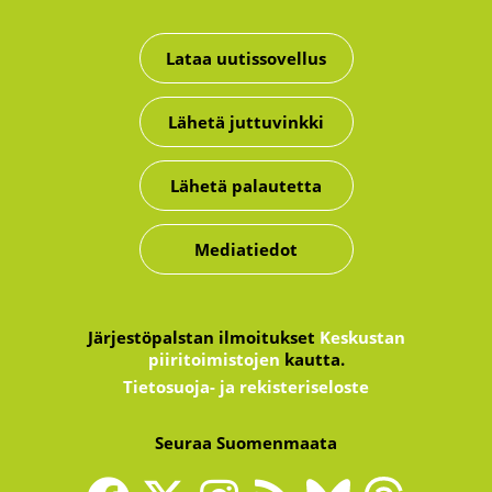
Lataa uutissovellus
Lähetä juttuvinkki
Lähetä palautetta
Mediatiedot
Järjestöpalstan ilmoitukset
Keskustan
piiritoimistojen
kautta.
Tietosuoja- ja rekisteriseloste
Seuraa Suomenmaata