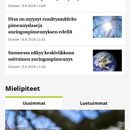
Uutiset
|
8.8.2026 13:09
Ursa on myynyt ennätysmäärän
pimennyslaseja
auringonpimennyksen edellä
Uutiset
|
8.8.2026 11:31
Suomessa näkyy keskiviikkona
osittainen auringonpimennys
Uutiset
|
8.8.2026 11:30
Mielipiteet
Uusimmat
Luetuimmat