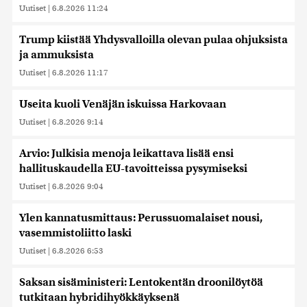
Uutiset
|
6.8.2026 11:24
Trump kiistää Yhdysvalloilla olevan pulaa ohjuksista
ja ammuksista
Uutiset
|
6.8.2026 11:17
Useita kuoli Venäjän iskuissa Harkovaan
Uutiset
|
6.8.2026 9:14
Arvio: Julkisia menoja leikattava lisää ensi
hallituskaudella EU-tavoitteissa pysymiseksi
Uutiset
|
6.8.2026 9:04
Ylen kannatusmittaus: Perussuomalaiset nousi,
vasemmistoliitto laski
Uutiset
|
6.8.2026 6:53
Saksan sisäministeri: Lentokentän droonilöytöä
tutkitaan hybridihyökkäyksenä