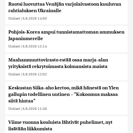
Ruotsi luovuttaa Venäjän varjolaivastoon kuuluvan
rahtialuksen Ukrainalle
Uutiset
|
6.8.2026 14:03
Pohjois-Korea ampui tunnistamattoman ammuksen
Japaninmerelle
Uutiset
|
6.8.2026 12:14
Maahanmuuttovirasto estää osaa marja-alan
yrityksistä rekrytoimasta kolmansista maista
Uutiset
|
6.8.2026 12:02
Keskustan Siika-aho kertoo, mikä hänestä on Ylen
gallupin todellinen uutinen – ”Kokoomus maksaa
siitä hintaa”
Uutiset
|
6.8.2026 11:56
Viime vuonna kouluista lähtivät puhelimet, nyt
lisätään liikkumista