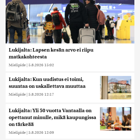
Lukijalta: Lapsen kesän arvo ei riipu
matkakohteesta
Mielipide
|
5.8.2026 15:02
Lukijalta: Kun uudistus ei toimi,
suuntaa on uskallettava muuttaa
Mielipide
|
5.8.2026 12:17
Lukijalta: Yli 50 vuotta Vantaalla on
opettanut minulle, mikä kaupungissa
on tärkeää
Mielipide
|
5.8.2026 12:09