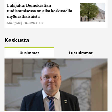
Lukijalta: Demokratian
uudistamisessa on aika keskustella
myös ratkaisuista
Mielipide
|
5.8.2026 11:07
Keskusta
Uusimmat
Luetuimmat