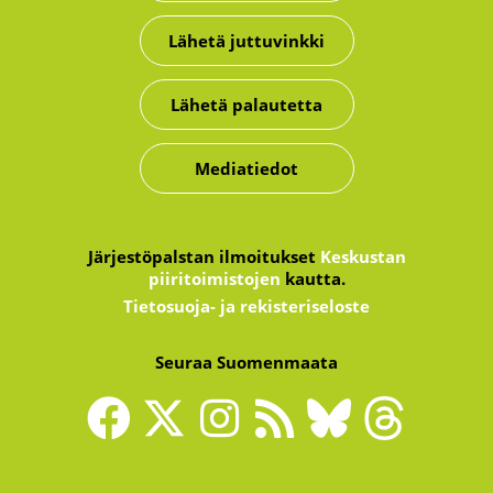
Lähetä juttuvinkki
Lähetä palautetta
Mediatiedot
Järjestöpalstan ilmoitukset
Keskustan
piiritoimistojen
kautta.
Tietosuoja- ja rekisteriseloste
Seuraa Suomenmaata