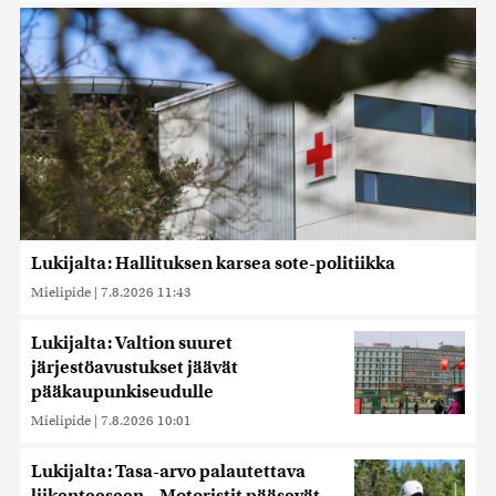
Lukijalta: Hallituksen karsea sote-politiikka
Mielipide
|
7.8.2026 11:43
Lukijalta: Valtion suuret
järjestöavustukset jäävät
pääkaupunkiseudulle
Mielipide
|
7.8.2026 10:01
Lukijalta: Tasa-arvo palautettava