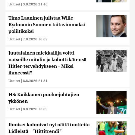
Uutiset
|
3.8.2026 21:46
Timo Laaninen julistaa Wille
Rydmanin Suomen taitavimmaksi
poliitikoksi
Uutiset
|
7.8.2026 18:09
Juutalainen miekkailija voitti
natseille mitalin ja kohotti kätensä
Hitler-tervehdykseen – Miksi
ihmeessä?
Uutiset
|
6.8.2026 21:31
HS: Kaikkonen puoluejohtajien
ykkönen
Uutiset
|
8.8.2026 13:09
Ihmiset kahmivat nyt näitä tuotteita
Lidleistä – ”Hittitrendi”