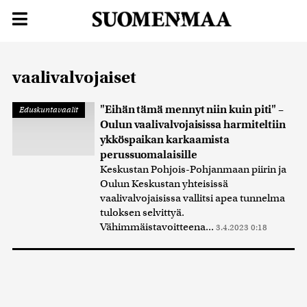
vaalivalvojaiset
"Eihän tämä mennyt niin kuin piti" –
Eduskuntavaalit
Oulun vaalivalvojaisissa harmiteltiin
ykköspaikan karkaamista
perussuomalaisille
Keskustan Pohjois-Pohjanmaan piirin ja
Oulun Keskustan yhteisissä
vaalivalvojaisissa vallitsi apea tunnelma
tuloksen selvittyä.
Vähimmäistavoitteena...
3.4.2023 0:18