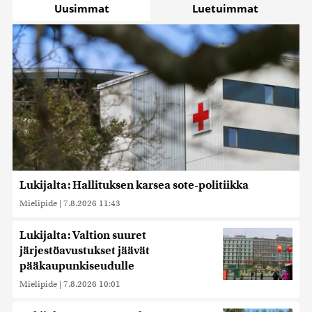
Uusimmat
Luetuimmat
Lukijalta: Hallituksen karsea sote-politiikka
Mielipide
|
7.8.2026 11:43
Lukijalta: Valtion suuret
järjestöavustukset jäävät
pääkaupunkiseudulle
Mielipide
|
7.8.2026 10:01