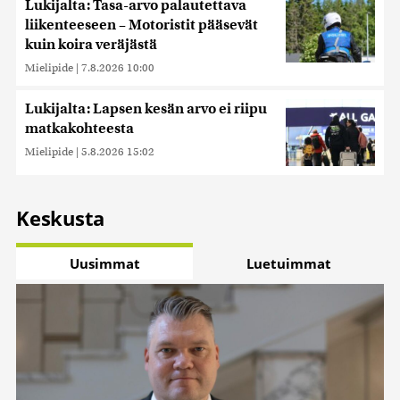
Lukijalta: Tasa-arvo palautettava
liikenteeseen – Motoristit pääsevät
kuin koira veräjästä
Mielipide
|
7.8.2026 10:00
Lukijalta: Lapsen kesän arvo ei riipu
matkakohteesta
Mielipide
|
5.8.2026 15:02
Keskusta
Uusimmat
Luetuimmat