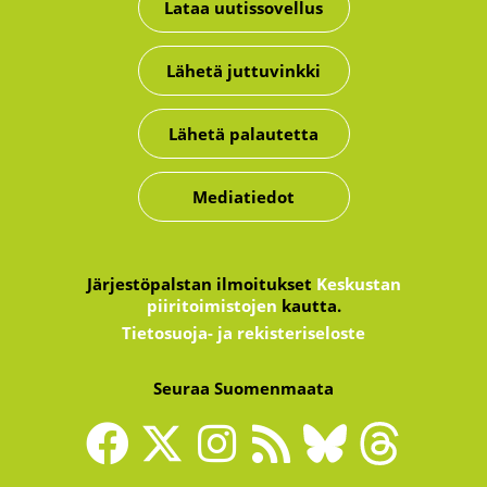
Lataa uutissovellus
Lähetä juttuvinkki
Lähetä palautetta
Mediatiedot
Järjestöpalstan ilmoitukset
Keskustan
piiritoimistojen
kautta.
Tietosuoja- ja rekisteriseloste
Seuraa Suomenmaata