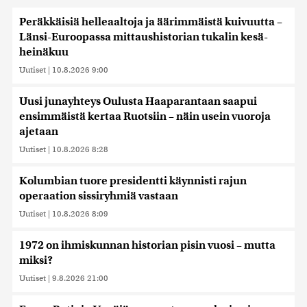
Peräkkäisiä helleaaltoja ja äärimmäistä kuivuutta –
Länsi-Euroopassa mittaushistorian tukalin kesä-
heinäkuu
Uutiset
|
10.8.2026 9:00
Uusi junayhteys Oulusta Haaparantaan saapui
ensimmäistä kertaa Ruotsiin – näin usein vuoroja
ajetaan
Uutiset
|
10.8.2026 8:28
Kolumbian tuore presidentti käynnisti rajun
operaation sissiryhmiä vastaan
Uutiset
|
10.8.2026 8:09
1972 on ihmiskunnan historian pisin vuosi – mutta
miksi?
Uutiset
|
9.8.2026 21:00