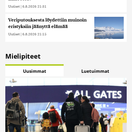
Uutiset
|
6.8.2026 21:31
Veriputouksesta löydettiin muinoin
eristyksiin jäänyttä elämää
Uutiset
|
6.8.2026 21:15
Mielipiteet
Uusimmat
Luetuimmat