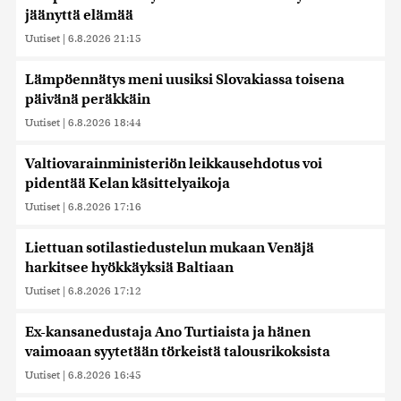
jäänyttä elämää
Uutiset
|
6.8.2026 21:15
Lämpöennätys meni uusiksi Slovakiassa toisena
päivänä peräkkäin
Uutiset
|
6.8.2026 18:44
Valtiovarainministeriön leikkausehdotus voi
pidentää Kelan käsittelyaikoja
Uutiset
|
6.8.2026 17:16
Liettuan sotilastiedustelun mukaan Venäjä
harkitsee hyökkäyksiä Baltiaan
Uutiset
|
6.8.2026 17:12
Ex-kansanedustaja Ano Turtiaista ja hänen
vaimoaan syytetään törkeistä talousrikoksista
Uutiset
|
6.8.2026 16:45