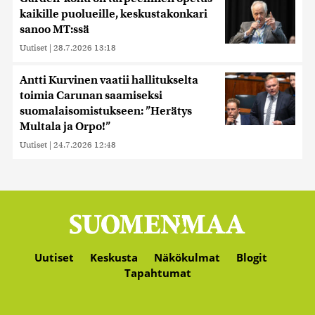
kaikille puolueille, keskustakonkari
sanoo MT:ssä
Uutiset
|
28.7.2026 13:18
Antti Kurvinen vaatii hallitukselta
toimia Carunan saamiseksi
suomalaisomistukseen: ”Herätys
Multala ja Orpo!”
Uutiset
|
24.7.2026 12:48
Uutiset
Keskusta
Näkökulmat
Blogit
Tapahtumat