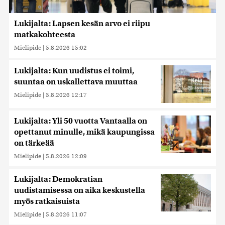
Lukijalta: Lapsen kesän arvo ei riipu
matkakohteesta
Mielipide
|
5.8.2026 15:02
Lukijalta: Kun uudistus ei toimi,
suuntaa on uskallettava muuttaa
Mielipide
|
5.8.2026 12:17
Lukijalta: Yli 50 vuotta Vantaalla on
opettanut minulle, mikä kaupungissa
on tärkeää
Mielipide
|
5.8.2026 12:09
Lukijalta: Demokratian
uudistamisessa on aika keskustella
myös ratkaisuista
Mielipide
|
5.8.2026 11:07