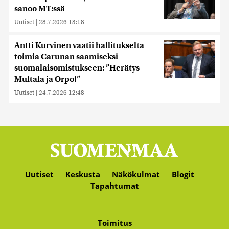
sanoo MT:ssä
Uutiset
|
28.7.2026 13:18
Antti Kurvinen vaatii hallitukselta
toimia Carunan saamiseksi
suomalaisomistukseen: ”Herätys
Multala ja Orpo!”
Uutiset
|
24.7.2026 12:48
Uutiset
Keskusta
Näkökulmat
Blogit
Tapahtumat
Toimitus