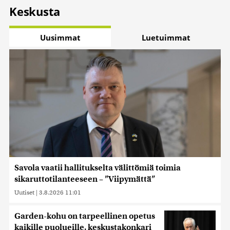
Keskusta
Uusimmat
Luetuimmat
Savola vaatii hallitukselta välittömiä toimia
sikaruttotilanteeseen – ”Viipymättä”
Uutiset
|
3.8.2026 11:01
Garden-kohu on tarpeellinen opetus
kaikille puolueille, keskustakonkari