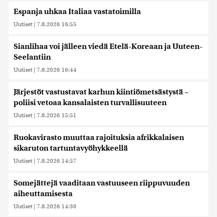
Espanja uhkaa Italiaa vastatoimilla
Uutiset
|
7.8.2026 16:55
Sianlihaa voi jälleen viedä Etelä-Koreaan ja Uuteen-
Seelantiin
Uutiset
|
7.8.2026 16:44
Järjestöt vastustavat karhun kiintiömetsästystä –
poliisi vetoaa kansalaisten turvallisuuteen
Uutiset
|
7.8.2026 15:51
Ruokavirasto muuttaa rajoituksia afrikkalaisen
sikaruton tartuntavyöhykkeellä
Uutiset
|
7.8.2026 14:57
Somejättejä vaaditaan vastuuseen riippuvuuden
aiheuttamisesta
Uutiset
|
7.8.2026 14:30