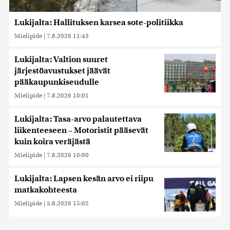
Lukijalta: Hallituksen karsea sote-politiikka
Mielipide
|
7.8.2026 11:43
Lukijalta: Valtion suuret
järjestöavustukset jäävät
pääkaupunkiseudulle
Mielipide
|
7.8.2026 10:01
Lukijalta: Tasa-arvo palautettava
liikenteeseen – Motoristit pääsevät
kuin koira veräjästä
Mielipide
|
7.8.2026 10:00
Lukijalta: Lapsen kesän arvo ei riipu
matkakohteesta
Mielipide
|
5.8.2026 15:02