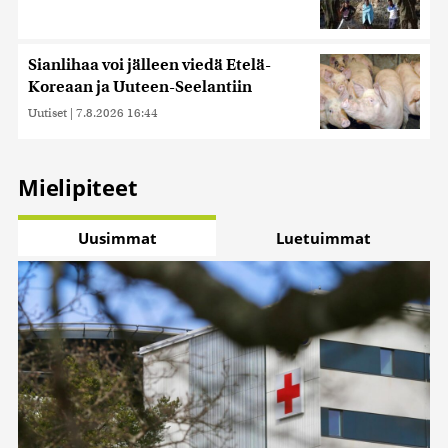
Sianlihaa voi jälleen viedä Etelä-
Koreaan ja Uuteen-Seelantiin
Uutiset
|
7.8.2026 16:44
Mielipiteet
Uusimmat
Luetuimmat