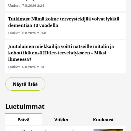
Uutiset
|
7.8.2026 2:24
Tutkimus: Nämä kolme terveystekijää voivat lykätä
dementiaa 13 vuodella
Uutiset
|
6.8.2026 21:50
Juutalainen miekkailija voitti natseille mitalin ja
kohotti kätensä Hitler-tervehdykseen – Miksi
ihmeessä?
Uutiset
|
6.8.2026 21:31
Näytä lisää
Luetuimmat
Päivä
Viikko
Kuukausi