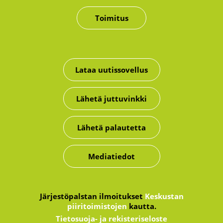
Toimitus
Lataa uutissovellus
Lähetä juttuvinkki
Lähetä palautetta
Mediatiedot
Järjestöpalstan ilmoitukset
Keskustan
piiritoimistojen
kautta.
Tietosuoja- ja rekisteriseloste