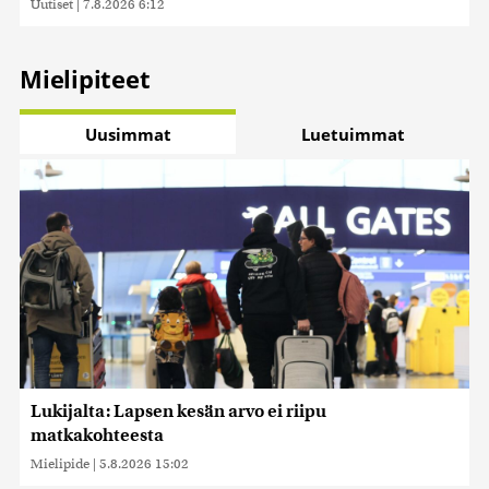
Uutiset
|
7.8.2026 6:12
Mielipiteet
Uusimmat
Luetuimmat
Lukijalta: Lapsen kesän arvo ei riipu
matkakohteesta
Mielipide
|
5.8.2026 15:02