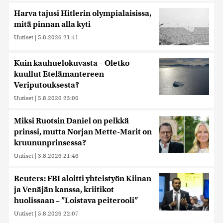
Harva tajusi Hitlerin olympialaisissa,
mitä pinnan alla kyti
Uutiset
|
5.8.2026 21:41
Kuin kauhuelokuvasta – Oletko
kuullut Etelämantereen
Veriputouksesta?
Uutiset
|
5.8.2026 23:00
Miksi Ruotsin Daniel on pelkkä
prinssi, mutta Norjan Mette-Marit on
kruununprinsessa?
Uutiset
|
3.8.2026 21:46
Reuters: FBI aloitti yhteistyön Kiinan
ja Venäjän kanssa, kriitikot
huolissaan – ”Loistava peiterooli”
Uutiset
|
5.8.2026 22:07