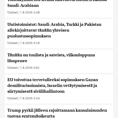
Saudi-Arabiaan
Uutiset
|
7.8.2026 5:48
Uutistoimistot: Saudi-Arabia, Turkki ja Pakistan
allekirjoittavat tänään yhteisen
puolustussopimuksen
Uutiset
|
7.8.2026 3:18
Tänään on tuulista ja sateista, viikonloppuna
lämpenee
Uutiset
|
7.8.2026 3:01
EU toivottaa tervetulleeksi sopimuksen Gazan
demilitarisoinnista, Israelin vetäytymisestä ja
siirtymisestä siviilihallintoon
Uutiset
|
7.8.2026 2:54
Trump pyrkii jälleen rajoittamaan kansalaisuuden
tuovaa syntymäoikeutta