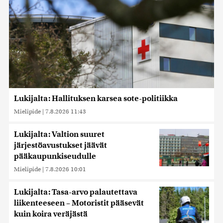
Lukijalta: Hallituksen karsea sote-politiikka
Mielipide
|
7.8.2026 11:43
Lukijalta: Valtion suuret
järjestöavustukset jäävät
pääkaupunkiseudulle
Mielipide
|
7.8.2026 10:01
Lukijalta: Tasa-arvo palautettava
liikenteeseen – Motoristit pääsevät
kuin koira veräjästä