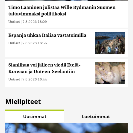
Timo Laaninen julistaa Wille Rydmanin Suomen
taitavimmaksi poliitikoksi
Uutiset
|
7.8.2026 18:09
Espanja uhkaa Italiaa vastatoimilla
Uutiset
|
7.8.2026 16:55
Sianlihaa voi jälleen viedä Etelä-
Koreaan ja Uuteen-Seelantiin
Uutiset
|
7.8.2026 16:44
Mielipiteet
Uusimmat
Luetuimmat