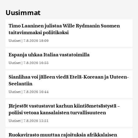
Uusimmat
Timo Laaninen julistaa Wille Rydmanin Suomen
taitavimmaksi poliitikoksi
Uutiset
|
7.8.2026 18:09
Espanja uhkaa Italiaa vastatoimilla
Uutiset
|
7.8.2026 16:55
Sianlihaa voi jälleen viedä Etelä-Koreaan ja Uuteen-
Seelantiin
Uutiset
|
7.8.2026 16:44
Järjestöt vastustavat karhun kiintiömetsästystä –
poliisi vetoaa kansalaisten turvallisuuteen
Uutiset
|
7.8.2026 15:51
Ruokavirasto muuttaa rajoituksia afrikkalaisen