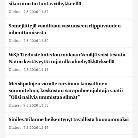
sikaruton tartuntavyöhykkeellä
Uutiset
|
7.8.2026 14:57
Somejättejä vaaditaan vastuuseen riippuvuuden
aiheuttamisesta
Uutiset
|
7.8.2026 14:30
WSJ: Tiedustelutiedon mukaan Venäjä voisi testata
Naton kestävyyttä rajatulla aluehyökkäyksellä
Uutiset
|
7.8.2026 14:16
Metsäpalojen varalle tarvitaan kansallinen
suunnitelma, keskustan varapuheenjohtaja vaatii –
”Olisi naiivia ummistaa silmät”
Uutiset
|
7.8.2026 13:58
Sinilevätilanne heikentynyt tavallista huonommaksi
Uutiset
|
7.8.2026 12:16