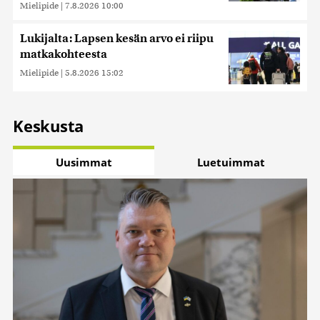
Mielipide
|
7.8.2026 10:00
Lukijalta: Lapsen kesän arvo ei riipu
matkakohteesta
Mielipide
|
5.8.2026 15:02
Keskusta
Uusimmat
Luetuimmat