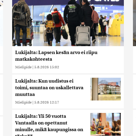
Lukijalta: Lapsen kesän arvo ei riipu
matkakohteesta
Mielipide
|
5.8.2026 15:02
Lukijalta: Kun uudistus ei
toimi, suuntaa on uskallettava
muuttaa
Mielipide
|
5.8.2026 12:17
Lukijalta: Yli 50 vuotta
Vantaalla on opettanut
minulle, mikä kaupungissa on