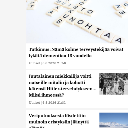
Tutkimus: Nämä kolme terveystekijää voivat
lykätä dementiaa 13 vuodella
Uutiset
|
6.8.2026 21:50
Juutalainen miekkailija voitti
natseille mitalin ja kohotti
kätensä Hitler-tervehdykseen –
Miksi ihmeessä?
Uutiset
|
6.8.2026 21:31
Veriputouksesta löydettiin
muinoin eristyksiin jäänyttä