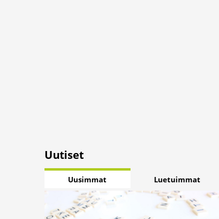
Uutiset
Uusimmat
Luetuimmat