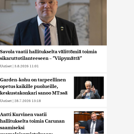
Savola vaatii hallitukselta välittömiä toimia
sikaruttotilanteeseen – ”Viipymättä”
Uutiset
|
3.8.2026 11:01
Garden-kohu on tarpeellinen
opetus kaikille puolueille,
keskustakonkari sanoo MT:ssä
Uutiset
|
28.7.2026 13:18
Antti Kurvinen vaatii
hallitukselta toimia Carunan
saamiseksi