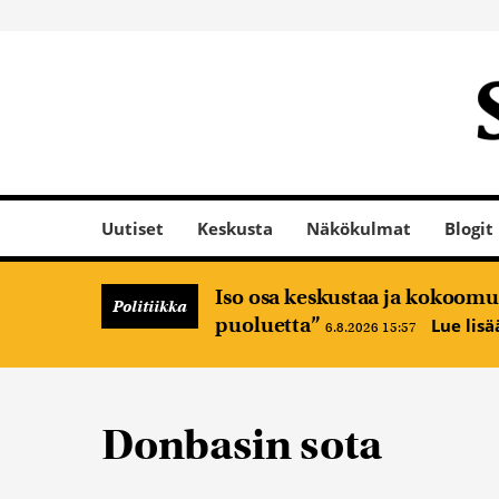
Uutiset
Keskusta
Näkökulmat
Blogit
Iso osa keskustaa ja kokoomus
Politiikka
puoluetta”
Lue lis
6.8.2026 15:57
Donbasin sota