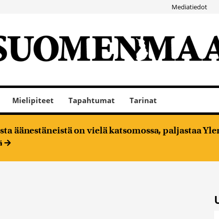
Mediatiedot
Mielipiteet
Tapahtumat
Tarinat
ta äänestäneistä on vielä katsomossa, paljastaa Ylen
ää