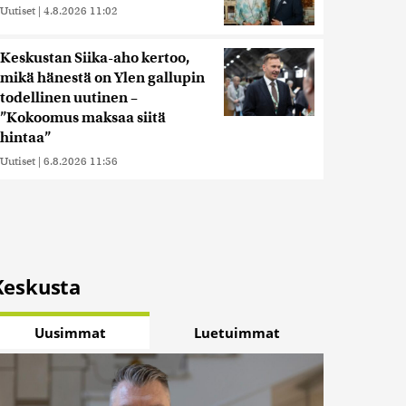
Uutiset
|
4.8.2026 11:02
Keskustan Siika-aho kertoo,
mikä hänestä on Ylen gallupin
todellinen uutinen –
”Kokoomus maksaa siitä
hintaa”
Uutiset
|
6.8.2026 11:56
Keskusta
Uusimmat
Luetuimmat