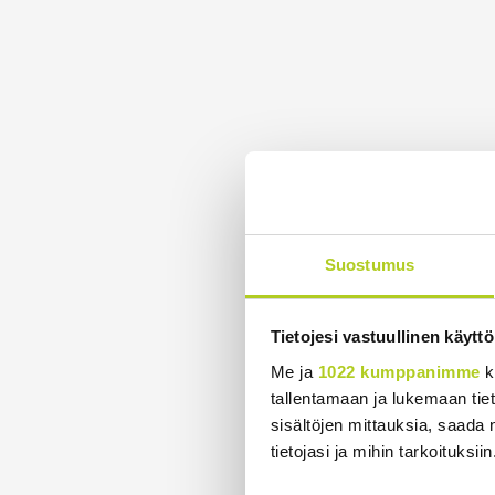
Suostumus
Tietojesi vastuullinen käyttö
Me ja
1022 kumppanimme
k
tallentamaan ja lukemaan tieto
sisältöjen mittauksia, saada 
tietojasi ja mihin tarkoituksiin