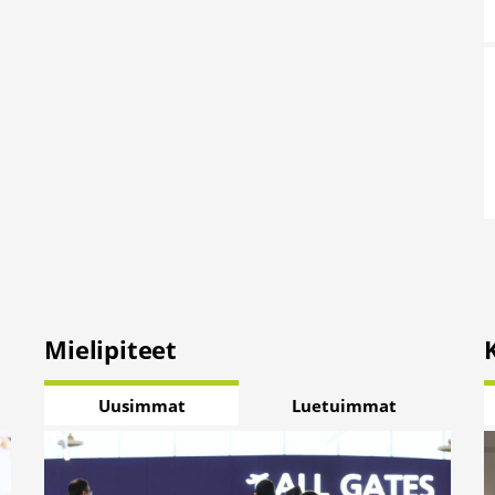
Mielipiteet
Uusimmat
Luetuimmat