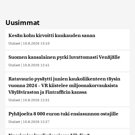
Uusimmat
Kesän kohu kirvoitti kuukauden sanan
Uutiset
|
10.8.2026 13:10
Suomen kansalainen pyrki luvattomasti Venäjälle
Uutiset
|
10.8.2026 12:41
Ratavaurio pysäytti junien kaukoliikenteen täysin
vuonna 2024 – VR kiistelee miljoonakorvauksista
Väyläviraston ja Fintrafficin kanssa
Uutiset
|
10.8.2026 12:31
Pyhäjoelta 8 000 euron tuki ensiasunnon ostajille
Uutiset
|
10.8.2026 12:27