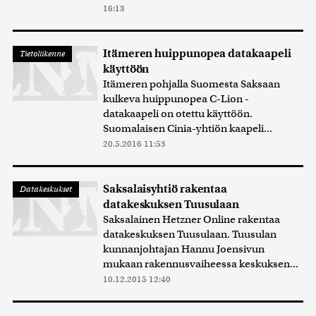
16:13
Itämeren huippunopea datakaapeli
Tietoliikenne
käyttöön
Itämeren pohjalla Suomesta Saksaan
kulkeva huippunopea C-Lion -
datakaapeli on otettu käyttöön.
Suomalaisen Cinia-yhtiön kaapeli...
20.5.2016 11:53
Saksalaisyhtiö rakentaa
Datakeskukset
datakeskuksen Tuusulaan
Saksalainen Hetzner Online rakentaa
datakeskuksen Tuusulaan. Tuusulan
kunnanjohtajan Hannu Joensivun
mukaan rakennusvaiheessa keskuksen...
10.12.2015 12:40