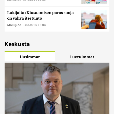
Lukijalta: Kiusaamisen paras suoja
on vahva itsetunto
Mielipide
|
10.8.2026 13:03
Keskusta
Uusimmat
Luetuimmat