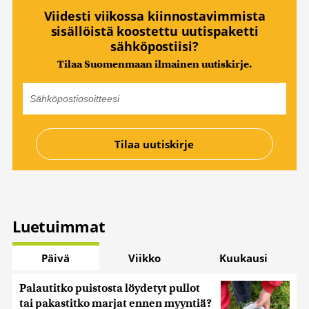
Viidesti viikossa kiinnostavimmista
sisällöistä koostettu uutispaketti
sähköpostiisi?
Tilaa Suomenmaan ilmainen uutiskirje.
Luetuimmat
Päivä
Viikko
Kuukausi
Palautitko puistosta löydetyt pullot
tai pakastitko marjat ennen myyntiä?