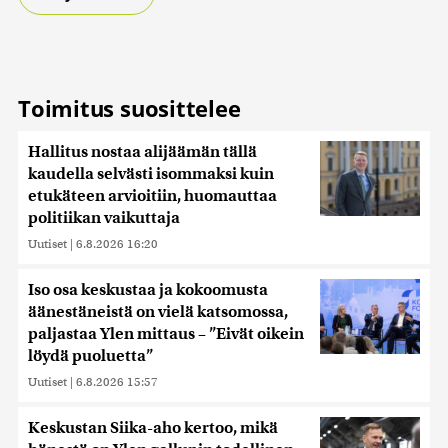
Toimitus suosittelee
Hallitus nostaa alijäämän tällä
kaudella selvästi isommaksi kuin
etukäteen arvioitiin, huomauttaa
politiikan vaikuttaja
Uutiset
|
6.8.2026 16:20
Iso osa keskustaa ja kokoomusta
äänestäneistä on vielä katsomossa,
paljastaa Ylen mittaus – ”Eivät oikein
löydä puoluetta”
Uutiset
|
6.8.2026 15:57
Keskustan Siika-aho kertoo, mikä