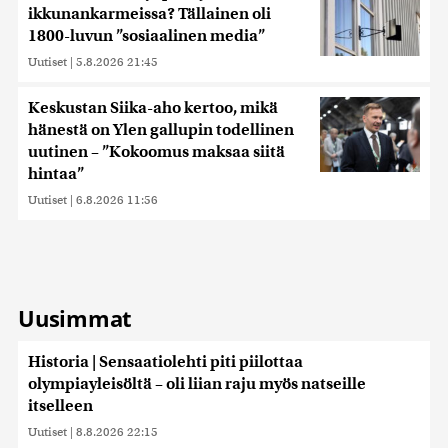
ikkunankarmeissa? Tällainen oli
1800-luvun ”sosiaalinen media”
Uutiset
|
5.8.2026 21:45
Keskustan Siika-aho kertoo, mikä
hänestä on Ylen gallupin todellinen
uutinen – ”Kokoomus maksaa siitä
hintaa”
Uutiset
|
6.8.2026 11:56
Uusimmat
Historia | Sensaatiolehti piti piilottaa
olympiayleisöltä – oli liian raju myös natseille
itselleen
Uutiset
|
8.8.2026 22:15