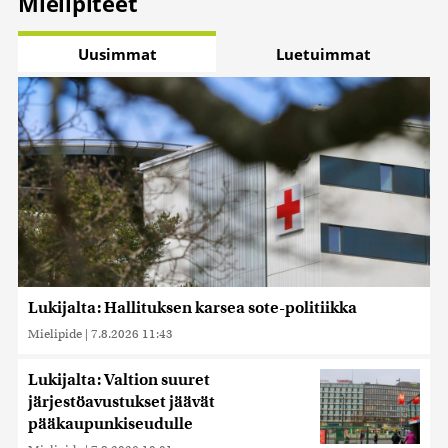
Mielipiteet
Uusimmat
Luetuimmat
Lukijalta: Hallituksen karsea sote-politiikka
Mielipide
|
7.8.2026 11:43
Lukijalta: Valtion suuret
järjestöavustukset jäävät
pääkaupunkiseudulle