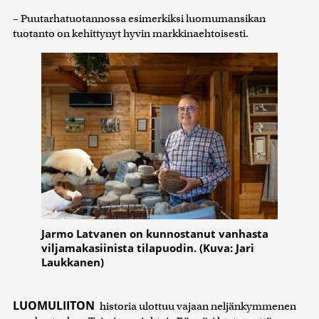
– Puutarhatuotannossa esimerkiksi luomumansikan
tuotanto on kehittynyt hyvin markkinaehtoisesti.
Jarmo Latvanen on kunnostanut vanhasta
viljamakasiinista tilapuodin. (Kuva: Jari
Laukkanen)
LUOMULIITON
historia ulottuu vajaan neljänkymmenen