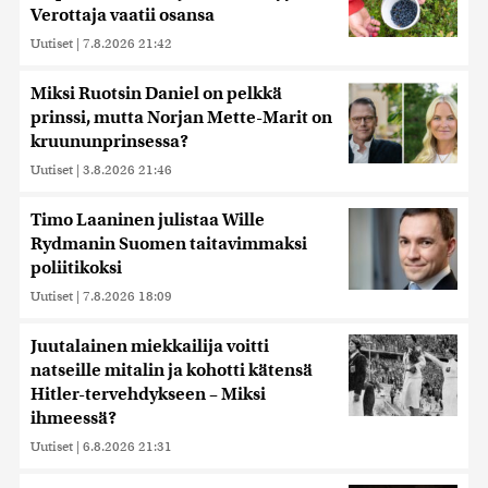
Verottaja vaatii osansa
Uutiset
|
7.8.2026 21:42
Miksi Ruotsin Daniel on pelkkä
prinssi, mutta Norjan Mette-Marit on
kruununprinsessa?
Uutiset
|
3.8.2026 21:46
Timo Laaninen julistaa Wille
Rydmanin Suomen taitavimmaksi
poliitikoksi
Uutiset
|
7.8.2026 18:09
Juutalainen miekkailija voitti
natseille mitalin ja kohotti kätensä
Hitler-tervehdykseen – Miksi
ihmeessä?
Uutiset
|
6.8.2026 21:31