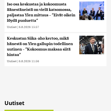
Iso osa keskustaa ja kokoomusta
äänestäneistä on vielä katsomossa,
paljastaa Ylen mittaus – ”Eivät oikein
löydä puoluetta”
Uutiset
|
6.8.2026 15:57
Keskustan Siika-aho kertoo, mikä
hänestä on Ylen gallupin todellinen
uutinen – ”Kokoomus maksaa siitä
hintaa”
Uutiset
|
6.8.2026 11:56
Uutiset