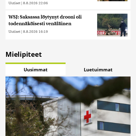
Uutiset
|
8.8.2026 22:06
WSJ: Saksassa löytynyt drooni oli
todennäköisesti venäläinen
Uutiset
|
8.8.2026 16:19
Mielipiteet
Uusimmat
Luetuimmat