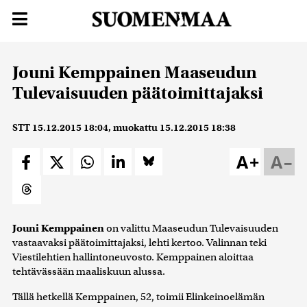
Jouni Kemppainen Maaseudun
Tulevaisuuden päätoimittajaksi
STT
15.12.2015 18:04
, muokattu
15.12.2015 18:38
A+
A–
Jouni Kemppainen
on valittu Maaseudun Tulevaisuuden
vastaavaksi päätoimittajaksi, lehti kertoo. Valinnan teki
Viestilehtien hallintoneuvosto. Kemppainen aloittaa
tehtävässään maaliskuun alussa.
Tällä hetkellä Kemppainen, 52, toimii Elinkeinoelämän