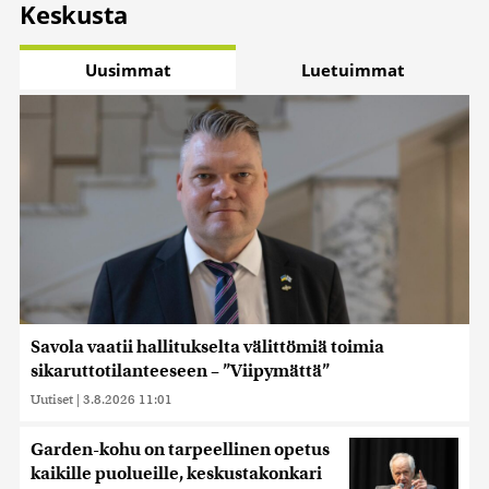
Keskusta
Uusimmat
Luetuimmat
Savola vaatii hallitukselta välittömiä toimia
sikaruttotilanteeseen – ”Viipymättä”
Uutiset
|
3.8.2026 11:01
Garden-kohu on tarpeellinen opetus
kaikille puolueille, keskustakonkari