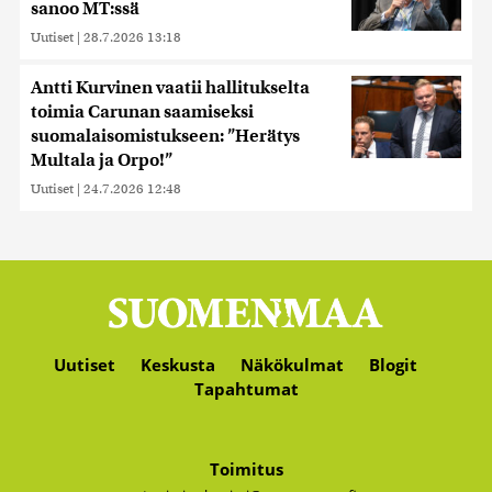
sanoo MT:ssä
Uutiset
|
28.7.2026 13:18
Antti Kurvinen vaatii hallitukselta
toimia Carunan saamiseksi
suomalaisomistukseen: ”Herätys
Multala ja Orpo!”
Uutiset
|
24.7.2026 12:48
Uutiset
Keskusta
Näkökulmat
Blogit
Tapahtumat
Toimitus