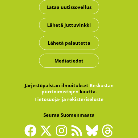
Lataa uutissovellus
Lähetä juttuvinkki
Lähetä palautetta
Mediatiedot
Järjestöpalstan ilmoitukset
Keskustan
piiritoimistojen
kautta.
Tietosuoja- ja rekisteriseloste
Seuraa Suomenmaata