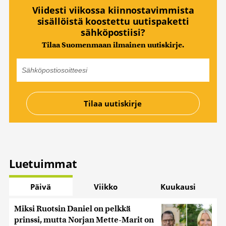
Viidesti viikossa kiinnostavimmista
sisällöistä koostettu uutispaketti
sähköpostiisi?
Tilaa Suomenmaan ilmainen uutiskirje.
Luetuimmat
Päivä
Viikko
Kuukausi
Miksi Ruotsin Daniel on pelkkä
prinssi, mutta Norjan Mette-Marit on