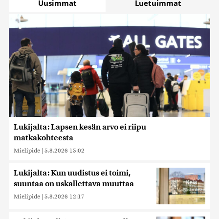
Uusimmat
Luetuimmat
Lukijalta: Lapsen kesän arvo ei riipu
matkakohteesta
Mielipide
|
5.8.2026 15:02
Lukijalta: Kun uudistus ei toimi,
suuntaa on uskallettava muuttaa
Mielipide
|
5.8.2026 12:17