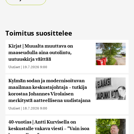
Toimitus suosittelee
Kirjat | Muualta muuttava on
maaseudulla aina outolintu,
uutuuskirja väittää
Uutiset
|
19.7.2026 9:00
Kylmän sodan ja modernisoituvan
maailman keskustajohtaja – tutkija
korostaa Johannes Virolaisen
merkitystä aatteellisena uudistajana
Uutiset
|
18.7.2026 9:00
40-vuotias | Antti Kurvisella on
keskustalle vakava viesti – ”Vain isoa