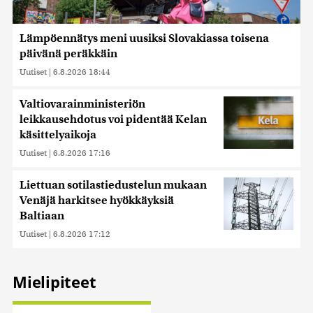
Lämpöennätys meni uusiksi Slovakiassa toisena
päivänä peräkkäin
Uutiset
|
6.8.2026 18:44
Valtiovarainministeriön
leikkausehdotus voi pidentää Kelan
käsittelyaikoja
Uutiset
|
6.8.2026 17:16
Liettuan sotilastiedustelun mukaan
Venäjä harkitsee hyökkäyksiä
Baltiaan
Uutiset
|
6.8.2026 17:12
Mielipiteet