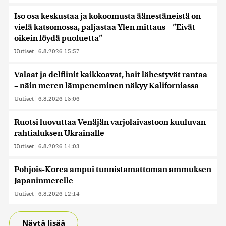
Iso osa keskustaa ja kokoomusta äänestäneistä on
vielä katsomossa, paljastaa Ylen mittaus – ”Eivät
oikein löydä puoluetta”
Uutiset
|
6.8.2026 15:57
Valaat ja delfiinit kaikkoavat, hait lähestyvät rantaa
– näin meren lämpeneminen näkyy Kaliforniassa
Uutiset
|
6.8.2026 15:06
Ruotsi luovuttaa Venäjän varjolaivastoon kuuluvan
rahtialuksen Ukrainalle
Uutiset
|
6.8.2026 14:03
Pohjois-Korea ampui tunnistamattoman ammuksen
Japaninmerelle
Uutiset
|
6.8.2026 12:14
Näytä lisää