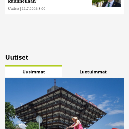
kuunnellaan”
Uutiset
|
11.7.2026 8:00
Uutiset
Uusimmat
Luetuimmat