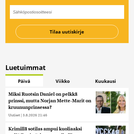
Luetuimmat
Päivä
Viikko
Kuukausi
Miksi Ruotsin Daniel on pelkkä
prinssi, mutta Norjan Mette-Marit on
kruununprinsessa?
Uutiset
|
3.8.2026 21:46
Krimillä sotilas ampui kuoliaaksi