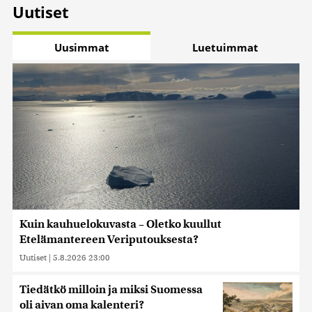
Uutiset
Uusimmat
Luetuimmat
Kuin kauhuelokuvasta – Oletko kuullut
Etelämantereen Veriputouksesta?
Uutiset
|
5.8.2026 23:00
Tiedätkö milloin ja miksi Suomessa
oli aivan oma kalenteri?