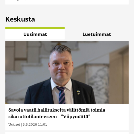
Keskusta
Uusimmat
Luetuimmat
Savola vaatii hallitukselta välittömiä toimia
sikaruttotilanteeseen – ”Viipymättä”
Uutiset
|
3.8.2026 11:01