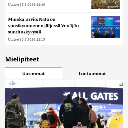
Uutiset
|
5.8.2026 22:30
Murska-arvio: Nato on
vuosikymmenen jäljessä Venäjän
suorituskyvystä
Uutiset
|
5.8.2026 22:15
Mielipiteet
Uusimmat
Luetuimmat