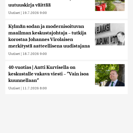
uutuuskirja väittää
Uutiset
|
19.7.2026 9:00
Kylmän sodan ja modernisoituvan
maailman keskustajohtaja – tutkija
korostaa Johannes Virolaisen
merkitystä aatteellisena uudistajana
Uutiset
|
18.7.2026 9:00
40-vuotias | Antti Kurvisella on
keskustalle vakava viesti – ”Vain isoa
kuunnellaan”
Uutiset
|
11.7.2026 8:00