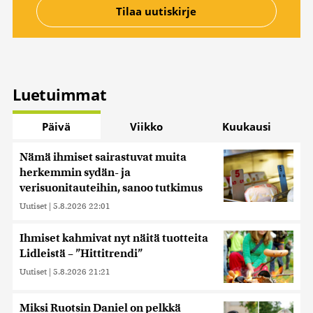
Luetuimmat
Päivä
Viikko
Kuukausi
Nämä ihmiset sairastuvat muita
herkemmin sydän- ja
verisuonitauteihin, sanoo tutkimus
Uutiset
|
5.8.2026 22:01
Ihmiset kahmivat nyt näitä tuotteita
Lidleistä – ”Hittitrendi”
Uutiset
|
5.8.2026 21:21
Miksi Ruotsin Daniel on pelkkä