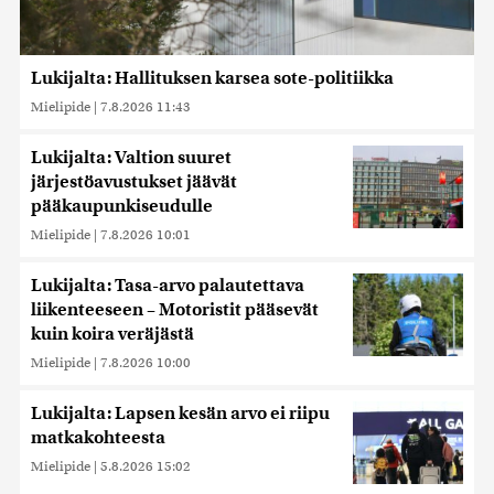
Lukijalta: Hallituksen karsea sote-politiikka
Mielipide
|
7.8.2026 11:43
Lukijalta: Valtion suuret
järjestöavustukset jäävät
pääkaupunkiseudulle
Mielipide
|
7.8.2026 10:01
Lukijalta: Tasa-arvo palautettava
liikenteeseen – Motoristit pääsevät
kuin koira veräjästä
Mielipide
|
7.8.2026 10:00
Lukijalta: Lapsen kesän arvo ei riipu
matkakohteesta
Mielipide
|
5.8.2026 15:02