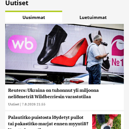
Uutiset
Uusimmat
Luetuimmat
Reuters: Ukraina on tuhonnut yli miljoona
neliömetriä Wildberriesin varastotilaa
Uutiset
|
7.8.2026 21:55
Palautitko puistosta löydetyt pullot
tai pakastitko marjat ennen myyntiä?