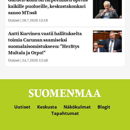
kaikille puolueille, keskustakonkari
sanoo MT:ssä
Uutiset
|
28.7.2026 13:18
Antti Kurvinen vaatii hallitukselta
toimia Carunan saamiseksi
suomalaisomistukseen: ”Herätys
Multala ja Orpo!”
Uutiset
|
24.7.2026 12:48
Uutiset
Keskusta
Näkökulmat
Blogit
Tapahtumat