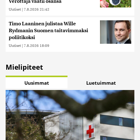
Verottaja vaatii osansa
Uutiset
|
7.8.2026 21:42
Timo Laaninen julistaa Wille
Rydmanin Suomen taitavimmaksi
poliitikoksi
Uutiset
|
7.8.2026 18:09
Mielipiteet
Uusimmat
Luetuimmat