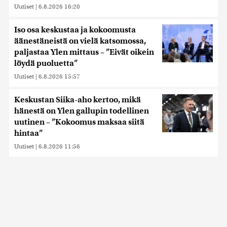
Uutiset
|
6.8.2026 16:20
Iso osa keskustaa ja kokoomusta
äänestäneistä on vielä katsomossa,
paljastaa Ylen mittaus – ”Eivät oikein
löydä puoluetta”
Uutiset
|
6.8.2026 15:57
Keskustan Siika-aho kertoo, mikä
hänestä on Ylen gallupin todellinen
uutinen – ”Kokoomus maksaa siitä
hintaa”
Uutiset
|
6.8.2026 11:56