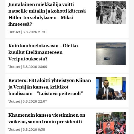
Juutalainen miekkailija voitti
natseille mitalin ja kohotti kätensä
Hitler-tervehdykseen – Miksi
ihmeessä?
Uutiset
|
6.8.2026 21:31
Kuin kauhuelokuvasta – Oletko
kuullut Etelämantereen
Veriputouksesta?
Uutiset
|
5.8.2026 23:00
Reuters: FBI aloitti yhteistyön Kiinan
ja Venäjän kanssa, kriitikot
huolissaan – ”Loistava peiterooli”
Uutiset
|
5.8.2026 22:07
Khamenein kanssa viestiminen on
vaikeaa, sanoo Iranin presidentti
Uutiset
|
6.8.2026 0:58