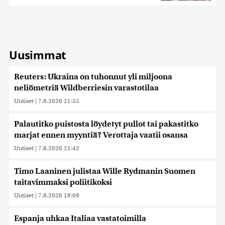
Uusimmat
Reuters: Ukraina on tuhonnut yli miljoona
neliömetriä Wildberriesin varastotilaa
Uutiset
|
7.8.2026 21:55
Palautitko puistosta löydetyt pullot tai pakastitko
marjat ennen myyntiä? Verottaja vaatii osansa
Uutiset
|
7.8.2026 21:42
Timo Laaninen julistaa Wille Rydmanin Suomen
taitavimmaksi poliitikoksi
Uutiset
|
7.8.2026 18:09
Espanja uhkaa Italiaa vastatoimilla