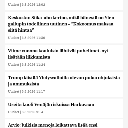
Uutiset
|
6.8.2026 12:02
Keskustan Siika-aho kertoo, mikä hänestä on Ylen
gallupin todellinen uutinen – ”Kokoomus maksaa
siitä hintaa”
Uutiset
|
6.8.2026 11:56
Viime vuonna kouluista lähtivät puhelimet, nyt
lisätään liikkumista
Uutiset
|
6.8.2026 11:24
Trump kiistää Yhdysvalloilla olevan pulaa ohjuksista
ja ammuksista
Uutiset
|
6.8.2026 11:17
Useita kuoli Venäjän iskuissa Harkovaan
Uutiset
|
6.8.2026 9:14
Arvio: Julkisia menoja leikattava lisää ensi