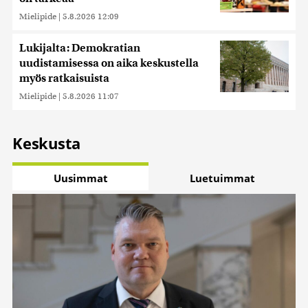
Mielipide
|
5.8.2026 12:09
Lukijalta: Demokratian
uudistamisessa on aika keskustella
myös ratkaisuista
Mielipide
|
5.8.2026 11:07
Keskusta
Uusimmat
Luetuimmat