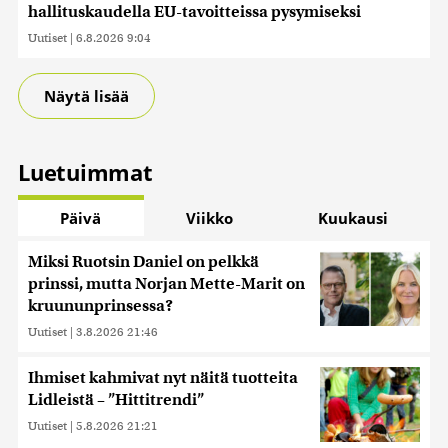
hallituskaudella EU-tavoitteissa pysymiseksi
Uutiset
|
6.8.2026 9:04
Näytä lisää
Luetuimmat
Päivä
Viikko
Kuukausi
Miksi Ruotsin Daniel on pelkkä
prinssi, mutta Norjan Mette-Marit on
kruununprinsessa?
Uutiset
|
3.8.2026 21:46
Ihmiset kahmivat nyt näitä tuotteita
Lidleistä – ”Hittitrendi”
Uutiset
|
5.8.2026 21:21