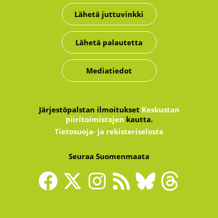
Lähetä juttuvinkki
Lähetä palautetta
Mediatiedot
Järjestöpalstan ilmoitukset
Keskustan
piiritoimistojen
kautta.
Tietosuoja- ja rekisteriseloste
Seuraa Suomenmaata