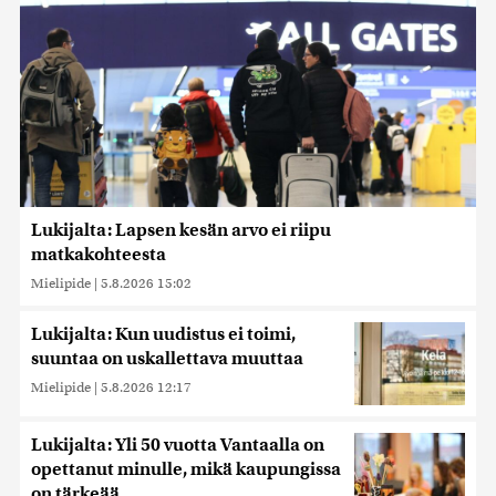
Lukijalta: Lapsen kesän arvo ei riipu
matkakohteesta
Mielipide
|
5.8.2026 15:02
Lukijalta: Kun uudistus ei toimi,
suuntaa on uskallettava muuttaa
Mielipide
|
5.8.2026 12:17
Lukijalta: Yli 50 vuotta Vantaalla on
opettanut minulle, mikä kaupungissa
on tärkeää