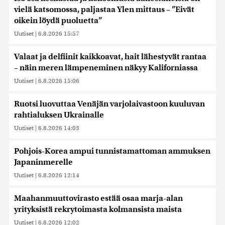
vielä katsomossa, paljastaa Ylen mittaus – ”Eivät
oikein löydä puoluetta”
Uutiset
|
6.8.2026 15:57
Valaat ja delfiinit kaikkoavat, hait lähestyvät rantaa
– näin meren lämpeneminen näkyy Kaliforniassa
Uutiset
|
6.8.2026 15:06
Ruotsi luovuttaa Venäjän varjolaivastoon kuuluvan
rahtialuksen Ukrainalle
Uutiset
|
6.8.2026 14:03
Pohjois-Korea ampui tunnistamattoman ammuksen
Japaninmerelle
Uutiset
|
6.8.2026 12:14
Maahanmuuttovirasto estää osaa marja-alan
yrityksistä rekrytoimasta kolmansista maista
Uutiset
|
6.8.2026 12:02