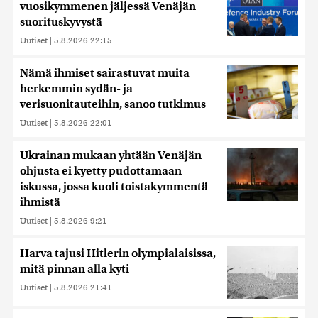
vuosikymmenen jäljessä Venäjän
suorituskyvystä
Uutiset
|
5.8.2026 22:15
Nämä ihmiset sairastuvat muita
herkemmin sydän- ja
verisuonitauteihin, sanoo tutkimus
Uutiset
|
5.8.2026 22:01
Ukrainan mukaan yhtään Venäjän
ohjusta ei kyetty pudottamaan
iskussa, jossa kuoli toistakymmentä
ihmistä
Uutiset
|
5.8.2026 9:21
Harva tajusi Hitlerin olympialaisissa,
mitä pinnan alla kyti
Uutiset
|
5.8.2026 21:41