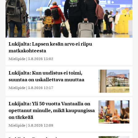
Lukijalta: Lapsen kesän arvo ei riipu
matkakohteesta
Mielipide
|
5.8.2026 15:02
Lukijalta: Kun uudistus ei toimi,
suuntaa on uskallettava muuttaa
Mielipide
|
5.8.2026 12:17
Lukijalta: Yli 50 vuotta Vantaalla on
opettanut minulle, mikä kaupungissa
on tärkeää
Mielipide
|
5.8.2026 12:09