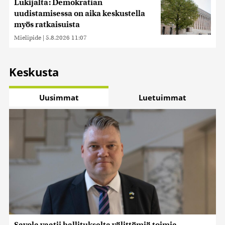
Lukijalta: Demokratian
uudistamisessa on aika keskustella
myös ratkaisuista
Mielipide
|
5.8.2026 11:07
Keskusta
Uusimmat
Luetuimmat