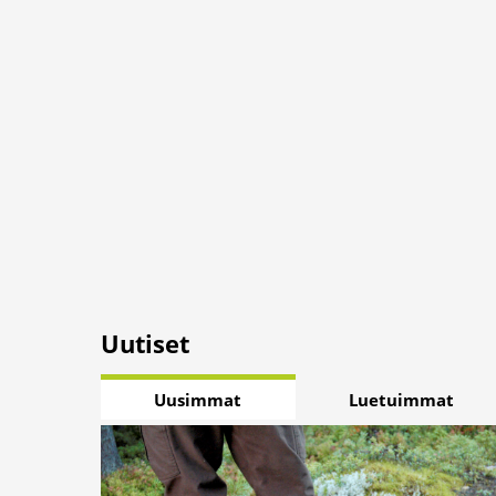
Uutiset
Uusimmat
Luetuimmat