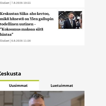
Uutiset
|
7.8.2026 10:55
Keskustan Siika-aho kertoo,
mikä hänestä on Ylen gallupin
todellinen uutinen –
”Kokoomus maksaa siitä
hintaa”
Uutiset
|
6.8.2026 11:56
Keskusta
Uusimmat
Luetuimmat