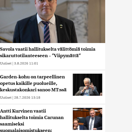
Savola vaatii hallitukselta välittömiä toimia
sikaruttotilanteeseen – ”Viipymättä”
Uutiset
|
3.8.2026 11:01
Garden-kohu on tarpeellinen
opetus kaikille puolueille,
keskustakonkari sanoo MT:ssä
Uutiset
|
28.7.2026 13:18
Antti Kurvinen vaatii
hallitukselta toimia Carunan
saamiseksi
suomalaisomistukseen: