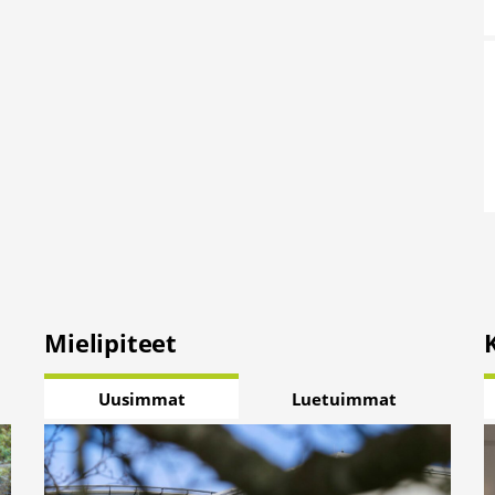
Mielipiteet
Uusimmat
Luetuimmat