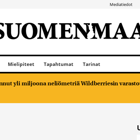
Mediatiedot
Mielipiteet
Tapahtumat
Tarinat
nut yli miljoona neliömetriä Wildberriesin varasto