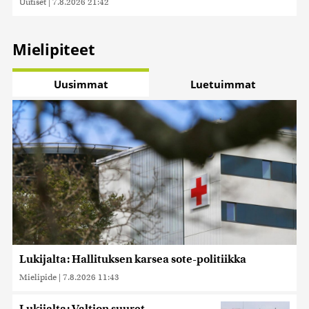
Uutiset
|
7.8.2026 21:42
Mielipiteet
Uusimmat
Luetuimmat
Lukijalta: Hallituksen karsea sote-politiikka
Mielipide
|
7.8.2026 11:43