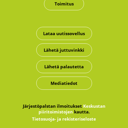
Toimitus
Lataa uutissovellus
Lähetä juttuvinkki
Lähetä palautetta
Mediatiedot
Järjestöpalstan ilmoitukset
Keskustan
piiritoimistojen
kautta.
Tietosuoja- ja rekisteriseloste