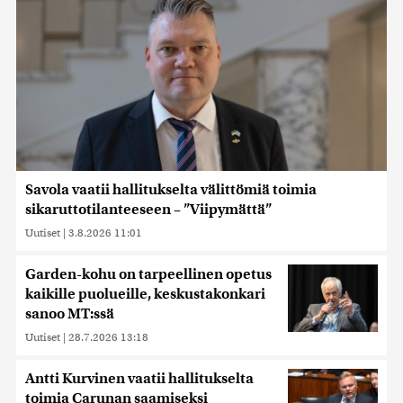
Savola vaatii hallitukselta välittömiä toimia
sikaruttotilanteeseen – ”Viipymättä”
Uutiset
|
3.8.2026 11:01
Garden-kohu on tarpeellinen opetus
kaikille puolueille, keskustakonkari
sanoo MT:ssä
Uutiset
|
28.7.2026 13:18
Antti Kurvinen vaatii hallitukselta
toimia Carunan saamiseksi