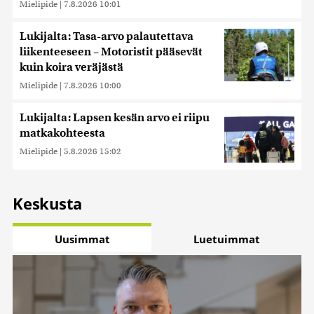
Mielipide
|
7.8.2026 10:01
Lukijalta: Tasa-arvo palautettava
liikenteeseen – Motoristit pääsevät
kuin koira veräjästä
Mielipide
|
7.8.2026 10:00
Lukijalta: Lapsen kesän arvo ei riipu
matkakohteesta
Mielipide
|
5.8.2026 15:02
Keskusta
Uusimmat
Luetuimmat