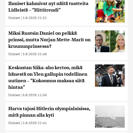
Ihmiset kahmivat nyt näitä tuotteita
Lidleistä – ”Hittitrendi”
Uutiset
|
5.8.2026 21:21
Miksi Ruotsin Daniel on pelkkä
prinssi, mutta Norjan Mette-Marit on
kruununprinsessa?
Uutiset
|
3.8.2026 21:46
Keskustan Siika-aho kertoo, mikä
hänestä on Ylen gallupin todellinen
uutinen – ”Kokoomus maksaa siitä
hintaa”
Uutiset
|
6.8.2026 11:56
Harva tajusi Hitlerin olympialaisissa,
mitä pinnan alla kyti
Uutiset
|
5.8.2026 21:41