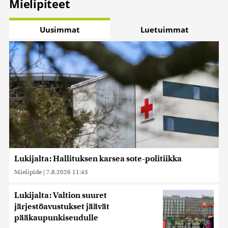
Mielipiteet
Uusimmat
Luetuimmat
Lukijalta: Hallituksen karsea sote-politiikka
Mielipide
|
7.8.2026 11:43
Lukijalta: Valtion suuret
järjestöavustukset jäävät
pääkaupunkiseudulle