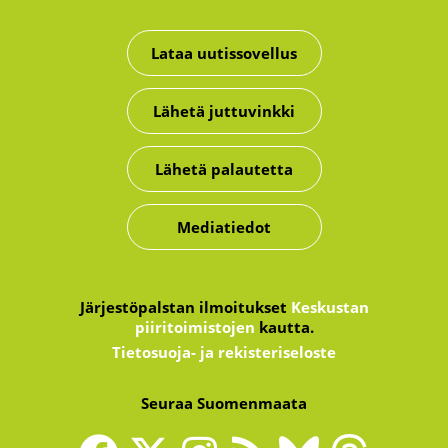
Lataa uutissovellus
Lähetä juttuvinkki
Lähetä palautetta
Mediatiedot
Järjestöpalstan ilmoitukset
Keskustan
piiritoimistojen
kautta.
Tietosuoja- ja rekisteriseloste
Seuraa Suomenmaata