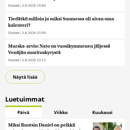
Uutiset
|
5.8.2026 23:00
Tiedätkö milloin ja miksi Suomessa oli aivan oma
kalenteri?
Uutiset
|
5.8.2026 22:30
Murska-arvio: Nato on vuosikymmenen jäljessä
Venäjän suorituskyvystä
Uutiset
|
5.8.2026 22:15
Näytä lisää
Luetuimmat
Päivä
Viikko
Kuukausi
Miksi Ruotsin Daniel on pelkkä