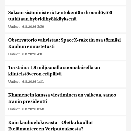
Saksan sisäministeri: Lentokentän droonilöytöä
tutkitaan hybridihyökkäyksenä
Uutiset
|
6.8.2026 5:59
Observatorio vahvistaa: SpaceX-raketin osa törmäsi
Kuuhun ennustetusti
Uutiset
|
6.8.2026 4:01
Torstaina 1,9 miljoonalla suomalaisella on
kiinteistöveron eräpäivä
Uutiset
|
6.8.2026 1:31
Khamenein kanssa viestiminen on vaikeaa, sanoo
Iranin presidentti
Uutiset
|
6.8.2026 0:58
Kuin kauhuelokuvasta – Oletko kuullut
Etelämantereen Veriputouksesta?