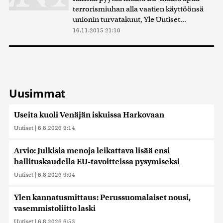
terrorismiuhan alla vaatien käyttöönsä
unionin turvatakuut, Yle Uutiset...
16.11.2015 21:10
Uusimmat
Useita kuoli Venäjän iskuissa Harkovaan
Uutiset
|
6.8.2026 9:14
Arvio: Julkisia menoja leikattava lisää ensi
hallituskaudella EU-tavoitteissa pysymiseksi
Uutiset
|
6.8.2026 9:04
Ylen kannatusmittaus: Perussuomalaiset nousi,
vasemmistoliitto laski
Uutiset
|
6.8.2026 6:53