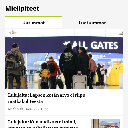
Mielipiteet
Uusimmat
Luetuimmat
Lukijalta: Lapsen kesän arvo ei riipu
matkakohteesta
Mielipide
|
5.8.2026 15:02
Lukijalta: Kun uudistus ei toimi,