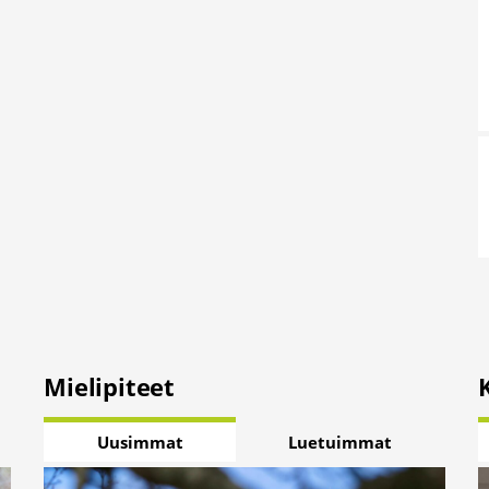
Mielipiteet
Uusimmat
Luetuimmat