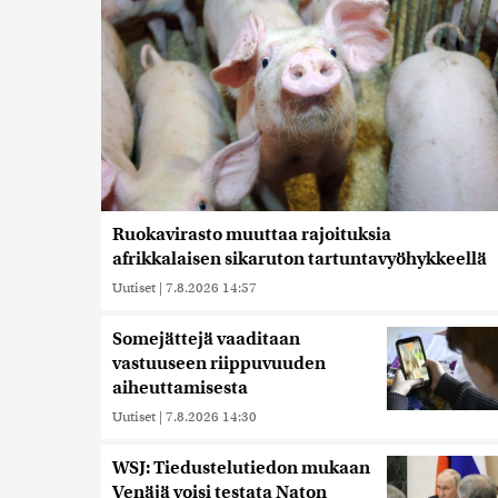
Ruokavirasto muuttaa rajoituksia
afrikkalaisen sikaruton tartuntavyöhykkeellä
Uutiset
|
7.8.2026 14:57
Somejättejä vaaditaan
vastuuseen riippuvuuden
aiheuttamisesta
Uutiset
|
7.8.2026 14:30
WSJ: Tiedustelutiedon mukaan
Venäjä voisi testata Naton