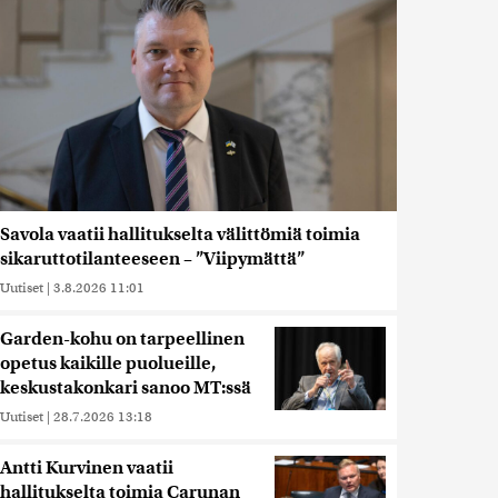
Savola vaatii hallitukselta välittömiä toimia
sikaruttotilanteeseen – ”Viipymättä”
Uutiset
|
3.8.2026 11:01
Garden-kohu on tarpeellinen
opetus kaikille puolueille,
keskustakonkari sanoo MT:ssä
Uutiset
|
28.7.2026 13:18
Antti Kurvinen vaatii
hallitukselta toimia Carunan