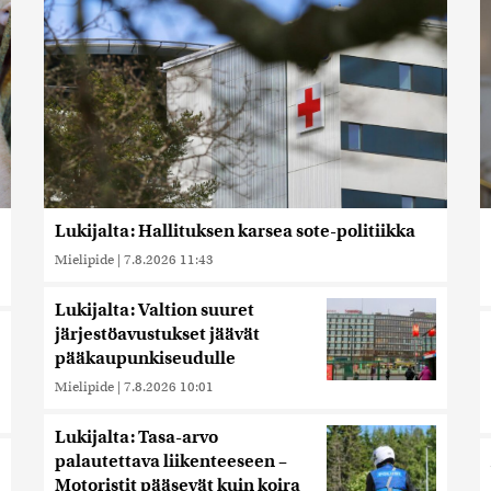
Lukijalta: Hallituksen karsea sote-politiikka
Mielipide
|
7.8.2026 11:43
Lukijalta: Valtion suuret
järjestöavustukset jäävät
pääkaupunkiseudulle
Mielipide
|
7.8.2026 10:01
Lukijalta: Tasa-arvo
palautettava liikenteeseen –
Motoristit pääsevät kuin koira