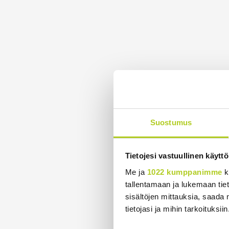
Suostumus
Tietojesi vastuullinen käyttö
Me ja
1022 kumppanimme
k
tallentamaan ja lukemaan tieto
sisältöjen mittauksia, saada 
tietojasi ja mihin tarkoituksiin