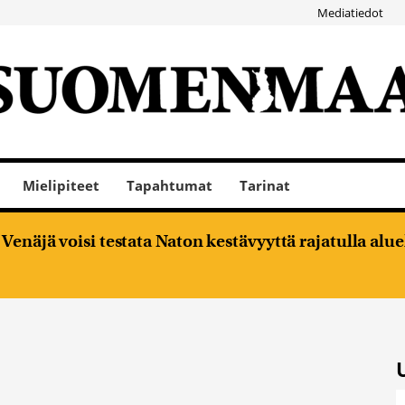
Mediatiedot
Mielipiteet
Tapahtumat
Tarinat
enäjä voisi testata Naton kestävyyttä rajatulla alu